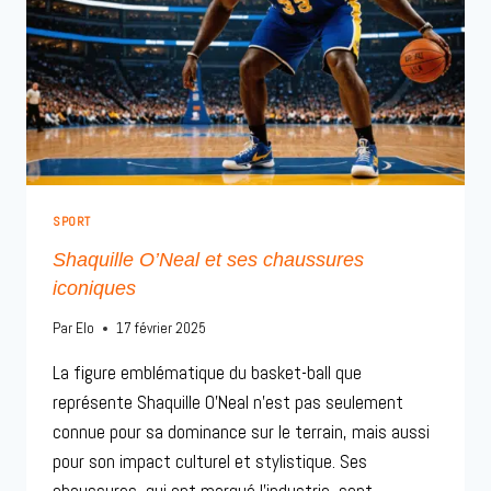
SPORT
Shaquille O’Neal et ses chaussures
iconiques
Par
Elo
17 février 2025
La figure emblématique du basket-ball que
représente Shaquille O’Neal n’est pas seulement
connue pour sa dominance sur le terrain, mais aussi
pour son impact culturel et stylistique. Ses