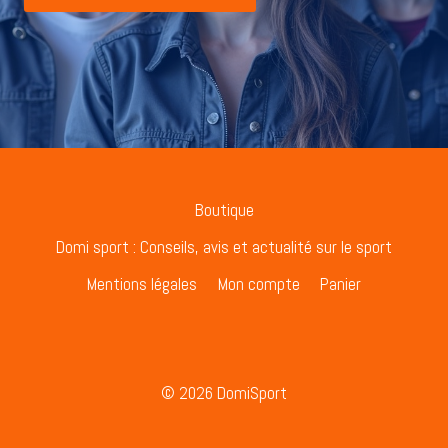
Boutique
Domi sport : Conseils, avis et actualité sur le sport
Mentions légales
Mon compte
Panier
© 2026 DomiSport