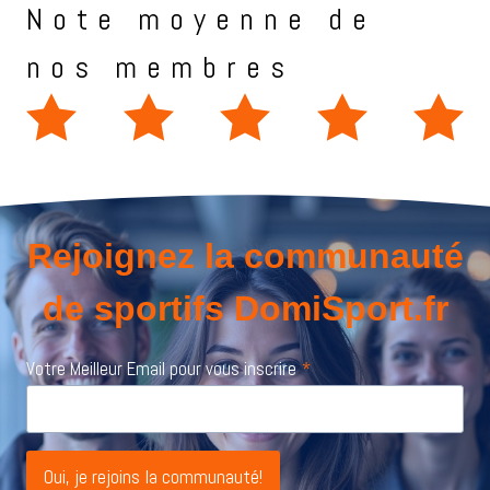
Note moyenne de
nos membres
Rejoignez la communauté
de sportifs DomiSport.fr
Votre Meilleur Email pour vous inscrire
*
Oui, je rejoins la communauté!