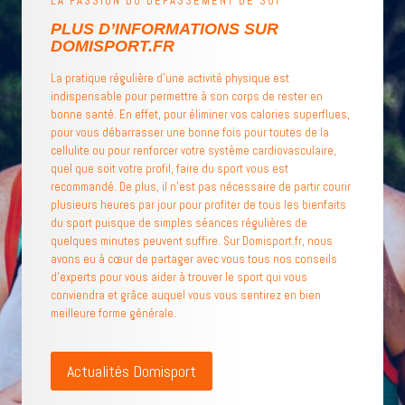
LA PASSION DU DÉPASSEMENT DE SOI
PLUS D’INFORMATIONS SUR
DOMISPORT.FR
La pratique régulière d’une activité physique est
indispensable pour permettre à son corps de rester en
bonne santé. En effet, pour éliminer vos calories superflues,
pour vous débarrasser une bonne fois pour toutes de la
cellulite ou pour renforcer votre système cardiovasculaire,
quel que soit votre profil, faire du sport vous est
recommandé. De plus, il n’est pas nécessaire de partir courir
plusieurs heures par jour pour profiter de tous les bienfaits
du sport puisque de simples séances régulières de
quelques minutes peuvent suffire. Sur Domisport.fr, nous
avons eu à cœur de partager avec vous tous nos conseils
d’experts pour vous aider à trouver le sport qui vous
conviendra et grâce auquel vous vous sentirez en bien
meilleure forme générale.
Actualités Domisport