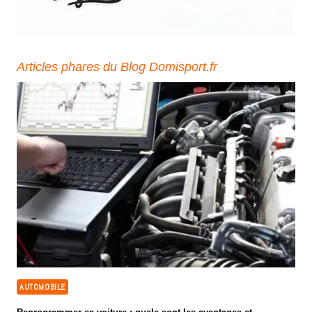
Articles phares du Blog Domisport.fr
AUTOMOBILE