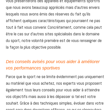
vous présenterons des appareils et équipements sportifs
que nous avons beaucoup appréciés mais d’autres envers
lesquels nous avons émis des réserves du fait qu’ils
affichent quelques caractéristiques qui pourraient ne pas
tout à fait vous convenir. Concrètement, comme cela peut
être le cas sur d’autres sites spécialisés dans le domaine
du sport, notre volonté première est de vous renseigner de
la façon la plus objective possible.
Des conseils avisés pour vous aider à améliorer
vos performances sportives
Parce que le sport ne se limite évidemment pas uniquement
au matériel que vous achetez, nos experts vous proposent
également tous leurs conseils pour vous aider à atteindre
vos objectifs mais aussi à les dépasser si tel est votre
souhait. Grâce à des techniques simples, évoluer dans votre
sport sera donc davantage efficace, ce qui se répercutera