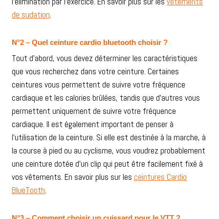
l’élimination par l’exercice. En savoir plus sur les
vêtements
de sudation
.
N°2 – Quel ceinture cardio bluetooth choisir ?
Tout d’abord, vous devez déterminer les caractéristiques
que vous recherchez dans votre ceinture. Certaines
ceintures vous permettent de suivre votre fréquence
cardiaque et les calories brûlées, tandis que d’autres vous
permettent uniquement de suivre votre fréquence
cardiaque. Il est également important de penser à
l’utilisation de la ceinture. Si elle est destinée à la marche, à
la course à pied ou au cyclisme, vous voudrez probablement
une ceinture dotée d’un clip qui peut être facilement fixé à
vos vêtements. En savoir plus sur les
ceintures Cardio
BlueTooth
.
N°3 – Comment choisir un cuissard pour le VTT ?