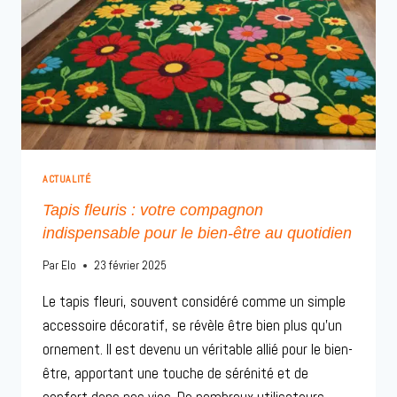
ACTUALITÉ
Tapis fleuris : votre compagnon
indispensable pour le bien-être au quotidien
Par
Elo
23 février 2025
Le tapis fleuri, souvent considéré comme un simple
accessoire décoratif, se révèle être bien plus qu’un
ornement. Il est devenu un véritable allié pour le bien-
être, apportant une touche de sérénité et de