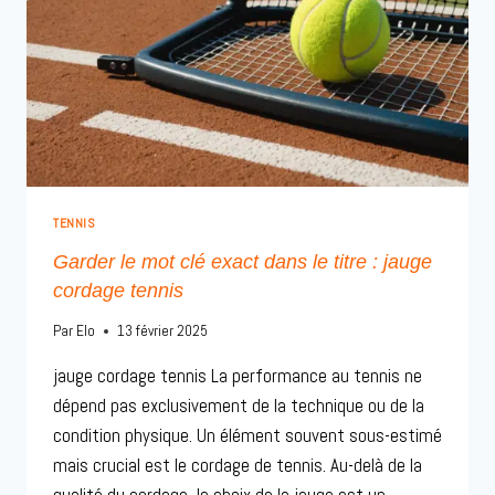
TENNIS
Garder le mot clé exact dans le titre : jauge
cordage tennis
Par
Elo
13 février 2025
jauge cordage tennis La performance au tennis ne
dépend pas exclusivement de la technique ou de la
condition physique. Un élément souvent sous-estimé
mais crucial est le cordage de tennis. Au-delà de la