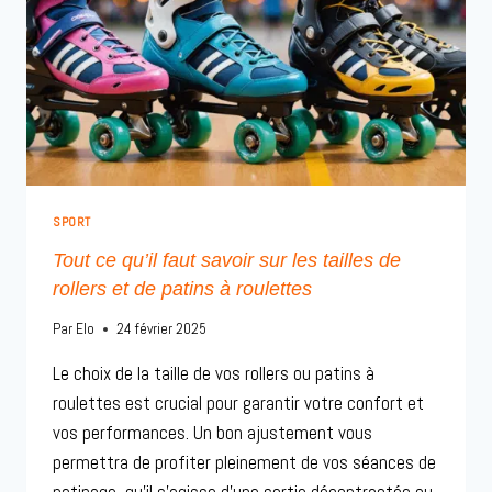
SPORT
Tout ce qu’il faut savoir sur les tailles de
rollers et de patins à roulettes
Par
Elo
24 février 2025
Le choix de la taille de vos rollers ou patins à
roulettes est crucial pour garantir votre confort et
vos performances. Un bon ajustement vous
permettra de profiter pleinement de vos séances de