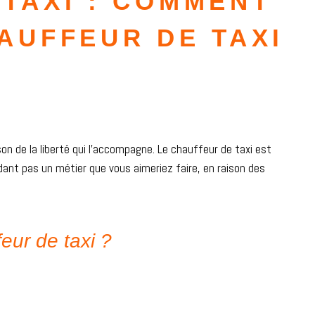
TAXI : COMMENT
AUFFEUR DE TAXI
son de la liberté qui l’accompagne. Le chauffeur de taxi est
dant pas un métier que vous aimeriez faire, en raison des
feur de taxi ?