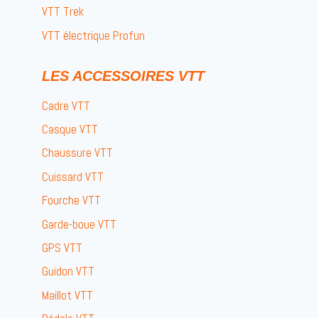
VTT Trek
VTT électrique Profun
LES ACCESSOIRES VTT
Cadre VTT
Casque VTT
Chaussure VTT
Cuissard VTT
Fourche VTT
Garde-boue VTT
GPS VTT
Guidon VTT
Maillot VTT