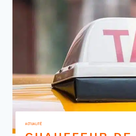
ACTUALITÉ