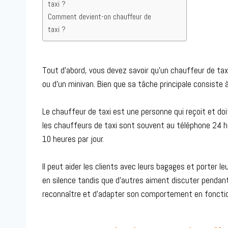
taxi ?
Comment devient-on chauffeur de
taxi ?
Tout d’abord, vous devez savoir qu’un chauffeur de taxi 
ou d’un minivan. Bien que sa tâche principale consiste 
Le chauffeur de taxi est une personne qui reçoit et do
les chauffeurs de taxi sont souvent au téléphone 24 h
10 heures par jour.
Il peut aider les clients avec leurs bagages et porter le
en silence tandis que d’autres aiment discuter pendant 
reconnaître et d’adapter son comportement en fonction