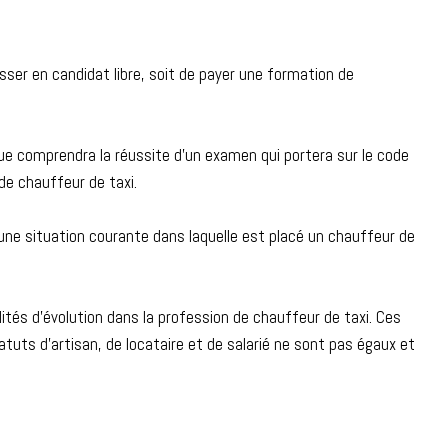
asser en candidat libre, soit de payer une formation de
que comprendra la réussite d’un examen qui portera sur le code
 de chauffeur de taxi.
’une situation courante dans laquelle est placé un chauffeur de
ités d’évolution dans la profession de chauffeur de taxi. Ces
atuts d’artisan, de locataire et de salarié ne sont pas égaux et