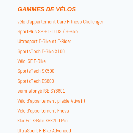
GAMMES DE VÉLOS
vélo d’appartement Care Fitness Challenger
SportPlus SP-HT-1003 / S-Bike
Ultrasport F-Bike et F-Rider
SportsTech F-Bike X100
Vélo ISE F-Bike
SportsTech SX500
SportsTech ES600
semi-allongé ISE SY6801
Vélo d’appartement pliable Ativafit
Vélo d’appartement Fnova
Klar Fit X-Bike XBK700 Pro
UltraSport F-Bike Advanced