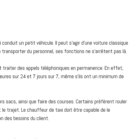
conduit un petit véhicule. Il peut s’agir d’une voiture classique
à transporter du personnel, ses fonctions ne s’arrêtent pas là.
it traiter des appels téléphoniques en permanence. En effet,
eures sur 24 et 7 jours sur 7, même s’ils ont un minimum de
urs sacs, ainsi que faire des courses. Certains préfèrent rouler
le trajet. Le chauffeur de taxi doit être capable de le
 des besoins du client.