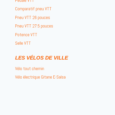
Pédale VTT
Comparatif pneu VTT
Pneu VTT 26 pouces
Pneu VTT 27.5 pouces
Potence VTT
Selle VTT
LES VÉLOS DE VILLE
Vélo tout chemin
Vélo électrique Gitane E-Salsa