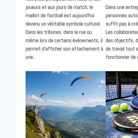
joueurs et aux jours de match, le
Dans une entrepr
maillot de football est aujourd’hui
personnes auto
devenu un véritable symbole culturel.
suffit pas à cr
Dans les tribunes, dans la rue ou
Les collaborate
même lors de certains événements, il
des objectifs, 
permet d’afficher son attachement à
de travail tout
une…
fonctionner de 