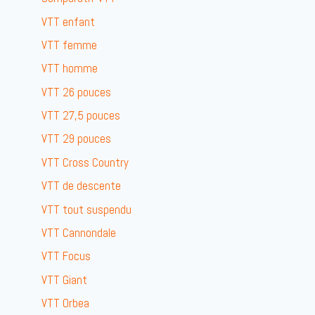
VTT enfant
VTT femme
VTT homme
VTT 26 pouces
VTT 27,5 pouces
VTT 29 pouces
VTT Cross Country
VTT de descente
VTT tout suspendu
VTT Cannondale
VTT Focus
VTT Giant
VTT Orbea