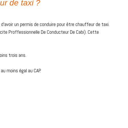
r de taxi ?
 d’avoir un permis de conduire pour être chauffeur de taxi.
acite Proffessionnelle De Conducteur De Cabi). Cette
oins trois ans.
 au moins égal au CAP.