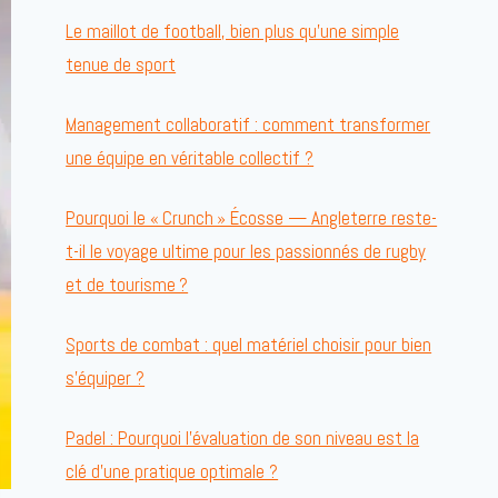
Le maillot de football, bien plus qu’une simple
tenue de sport
Management collaboratif : comment transformer
une équipe en véritable collectif ?
Pourquoi le « Crunch » Écosse — Angleterre reste-
t-il le voyage ultime pour les passionnés de rugby
et de tourisme ?
Sports de combat : quel matériel choisir pour bien
s’équiper ?
Padel : Pourquoi l’évaluation de son niveau est la
clé d’une pratique optimale ?