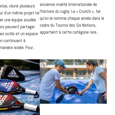
ancienne rivalité internationale de
ise, réunir plusieurs
l’histoire du rugby. Le « Crunch », tel
ur d’un même projet ne
qu’on le nomme chaque année dans le
éer une équipe soudée.
cadre du Tournoi des Six Nations,
urs peuvent partager
appartient à cette catégorie rare…
des outils et un espace
 en continuant à
manière isolée. Pour…