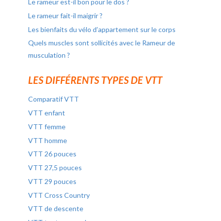
Le rameur est-il bon pour le dos ?
Le rameur fait-il maigrir ?
Les bienfaits du vélo d’appartement sur le corps
Quels muscles sont sollicités avec le Rameur de
musculation ?
LES DIFFÉRENTS TYPES DE VTT
Comparatif VTT
VTT enfant
VTT femme
VTT homme
VTT 26 pouces
VTT 27,5 pouces
VTT 29 pouces
VTT Cross Country
VTT de descente