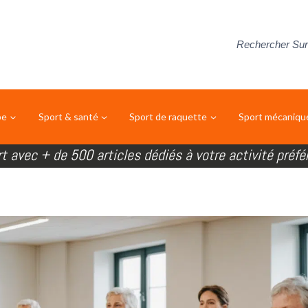
Rechercher Sur
pe
Sport & santé
Sport de raquette
Sport mécaniqu
rt avec + de 500 articles dédiés à votre activité préfé