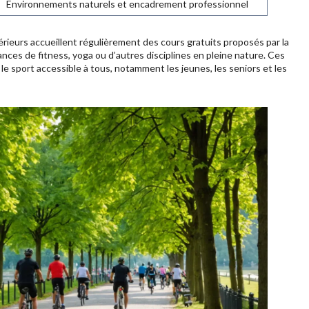
Environnements naturels et encadrement professionnel
térieurs accueillent régulièrement des cours gratuits proposés par la
ances de fitness, yoga ou d’autres disciplines en pleine nature. Ces
 le sport accessible à tous, notamment les jeunes, les seniors et les