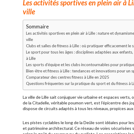
Les activités sportives en plein air à 
ville
Sommaire
Les activités sportives en plein air à Lille : nature et dynamis
ville
Clubs et salles de fitness à Lille : où pratiquer efficacement le
Le sport pour tous les âges : disciplines adaptées aux enfants,
à Lille
Les sports d’équipe et les clubs incontournables pour pratiquer
Bien-être et fitness à Lille : tendances et innovations pour un
Comparateur des centres fitness à Lille en 2025
Questions fréquentes sur la pratique du sport et du fitness à Li
La ville de Lille sait conjuguer vie urbaine et espaces verts, 
de la Citadelle, véritable poumon vert, est l’épicentre des 
dispose de circuits adaptés à tous les niveaux, propices aux
Les pistes cyclables le long de la Deûle sont idéales pour le
et patrimoine architectural. Ce réseau de voies sécurisées
selon le goût du coureur ou du cycliste. Les associations lo