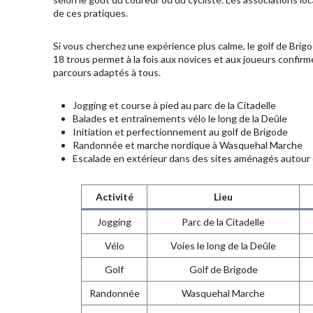
de ces pratiques.
Si vous cherchez une expérience plus calme, le golf de Brig
18 trous permet à la fois aux novices et aux joueurs confir
parcours adaptés à tous.
Jogging et course à pied au parc de la Citadelle
Balades et entraînements vélo le long de la Deûle
Initiation et perfectionnement au golf de Brigode
Randonnée et marche nordique à Wasquehal Marche
Escalade en extérieur dans des sites aménagés autour d
Activité
Lieu
Jogging
Parc de la Citadelle
Vélo
Voies le long de la Deûle
Golf
Golf de Brigode
Randonnée
Wasquehal Marche