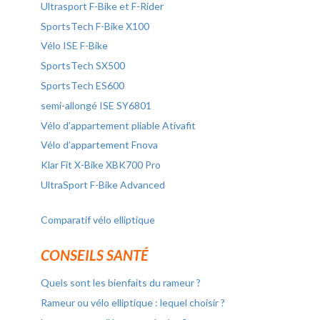
Ultrasport F-Bike et F-Rider
SportsTech F-Bike X100
Vélo ISE F-Bike
SportsTech SX500
SportsTech ES600
semi-allongé ISE SY6801
Vélo d’appartement pliable Ativafit
Vélo d’appartement Fnova
Klar Fit X-Bike XBK700 Pro
UltraSport F-Bike Advanced
Comparatif vélo elliptique
CONSEILS SANTÉ
Quels sont les bienfaits du rameur ?
Rameur ou vélo elliptique : lequel choisir ?