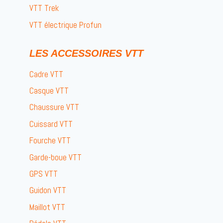
VTT Trek
VTT électrique Profun
LES ACCESSOIRES VTT
Cadre VTT
Casque VTT
Chaussure VTT
Cuissard VTT
Fourche VTT
Garde-boue VTT
GPS VTT
Guidon VTT
Maillot VTT