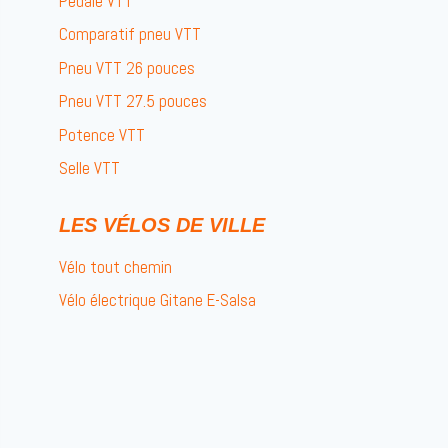
Pédale VTT
Comparatif pneu VTT
Pneu VTT 26 pouces
Pneu VTT 27.5 pouces
Potence VTT
Selle VTT
LES VÉLOS DE VILLE
Vélo tout chemin
Vélo électrique Gitane E-Salsa