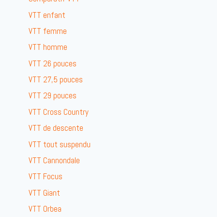
VTT enfant
VTT femme
VTT homme
VTT 26 pouces
VTT 27,5 pouces
VTT 29 pouces
VTT Cross Country
VTT de descente
VTT tout suspendu
VTT Cannondale
VTT Focus
VTT Giant
VTT Orbea