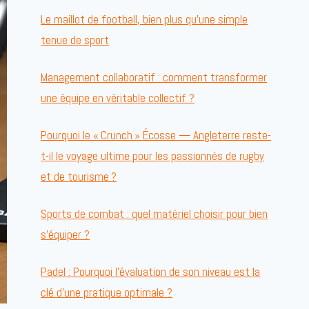
Le maillot de football, bien plus qu’une simple
tenue de sport
Management collaboratif : comment transformer
une équipe en véritable collectif ?
Pourquoi le « Crunch » Écosse — Angleterre reste-
t-il le voyage ultime pour les passionnés de rugby
et de tourisme ?
Sports de combat : quel matériel choisir pour bien
s’équiper ?
Padel : Pourquoi l’évaluation de son niveau est la
clé d’une pratique optimale ?