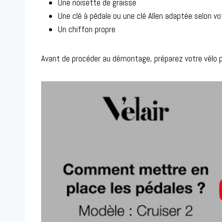
Une noisette de graisse
Une clé à pédale ou une clé Allen adaptée selon v
Un chiffon propre
Avant de procéder au démontage, préparez votre vélo p