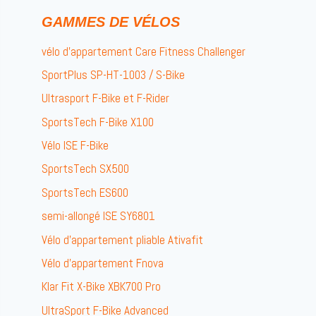
GAMMES DE VÉLOS
vélo d’appartement Care Fitness Challenger
SportPlus SP-HT-1003 / S-Bike
Ultrasport F-Bike et F-Rider
SportsTech F-Bike X100
Vélo ISE F-Bike
SportsTech SX500
SportsTech ES600
semi-allongé ISE SY6801
Vélo d’appartement pliable Ativafit
Vélo d’appartement Fnova
Klar Fit X-Bike XBK700 Pro
UltraSport F-Bike Advanced