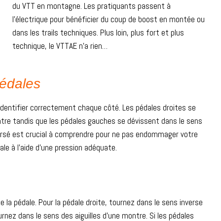
du VTT en montagne. Les pratiquants passent à
l’électrique pour bénéficier du coup de boost en montée ou
dans les trails techniques. Plus loin, plus fort et plus
technique, le VTTAE n’a rien…
édales
 identifier correctement chaque côté. Les pédales droites se
ntre tandis que les pédales gauches se dévissent dans le sens
versé est crucial à comprendre pour ne pas endommager votre
dale à l’aide d’une pression adéquate.
 de la pédale. Pour la pédale droite, tournez dans le sens inverse
urnez dans le sens des aiguilles d’une montre. Si les pédales