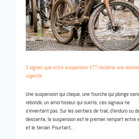
3 signes que votre suspension VTT réclame une révisio
urgente
Une suspension qui claque, une fourche qui plonge san
rebondir, un amortisseur qui suinte, ces signaux ne
s’inventent pas. Sur les sentiers de trail, d’enduro ou d
descente, la suspension est le premier rempart entre 
et le terrain. Pourtant,…