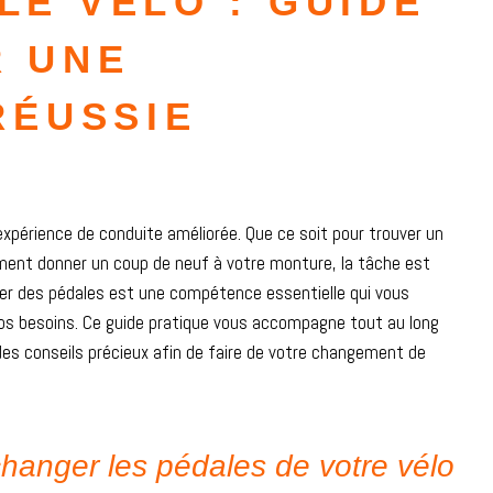
E VÉLO : GUIDE
R UNE
RÉUSSIE
expérience de conduite améliorée. Que ce soit pour trouver un
ment donner un coup de neuf à votre monture, la tâche est
taller des pédales est une compétence essentielle qui vous
vos besoins. Ce guide pratique vous accompagne tout au long
des conseils précieux afin de faire de votre changement de
changer les pédales de votre vélo