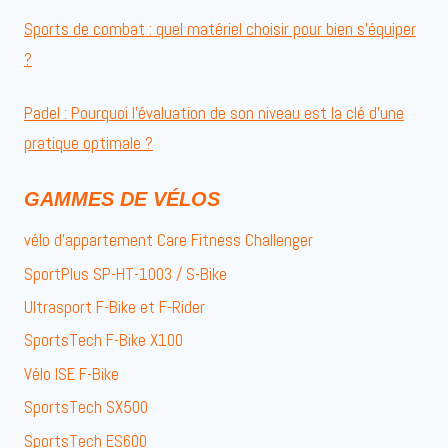
Sports de combat : quel matériel choisir pour bien s’équiper
?
Padel : Pourquoi l’évaluation de son niveau est la clé d’une
pratique optimale ?
GAMMES DE VÉLOS
vélo d’appartement Care Fitness Challenger
SportPlus SP-HT-1003 / S-Bike
Ultrasport F-Bike et F-Rider
SportsTech F-Bike X100
Vélo ISE F-Bike
SportsTech SX500
SportsTech ES600