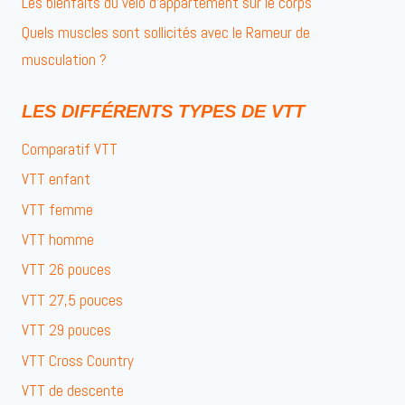
Les bienfaits du vélo d’appartement sur le corps
Quels muscles sont sollicités avec le Rameur de
musculation ?
LES DIFFÉRENTS TYPES DE VTT
Comparatif VTT
VTT enfant
VTT femme
VTT homme
VTT 26 pouces
VTT 27,5 pouces
VTT 29 pouces
VTT Cross Country
VTT de descente