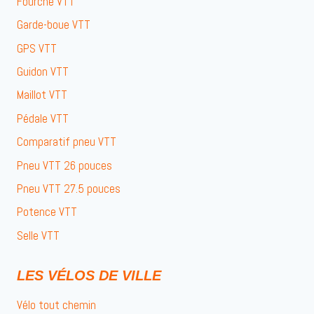
Fourche VTT
Garde-boue VTT
GPS VTT
Guidon VTT
Maillot VTT
Pédale VTT
Comparatif pneu VTT
Pneu VTT 26 pouces
Pneu VTT 27.5 pouces
Potence VTT
Selle VTT
LES VÉLOS DE VILLE
Vélo tout chemin