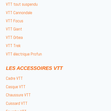
VTT tout suspendu
VTT Cannondale
VTT Focus
VTT Giant
VTT Orbea
VTT Trek
VTT électrique Profun
LES ACCESSOIRES VTT
Cadre VTT
Casque VTT
Chaussure VTT
Cuissard VTT