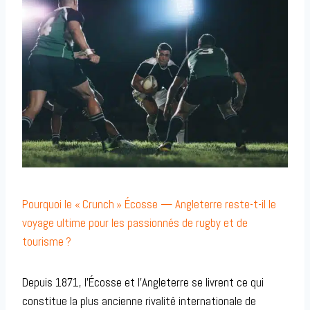
Pourquoi le « Crunch » Écosse — Angleterre reste-t-il le
voyage ultime pour les passionnés de rugby et de
tourisme ?
Depuis 1871, l’Écosse et l’Angleterre se livrent ce qui
constitue la plus ancienne rivalité internationale de