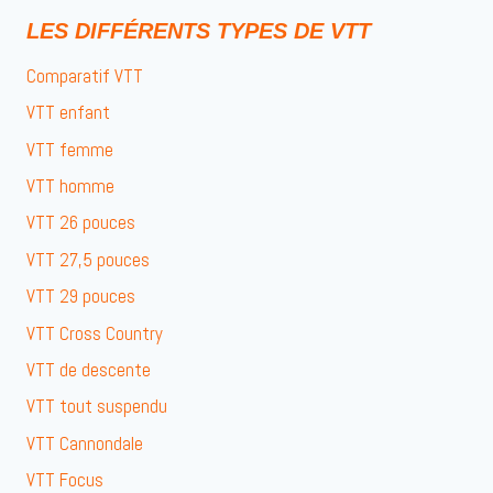
LES DIFFÉRENTS TYPES DE VTT
Comparatif VTT
VTT enfant
VTT femme
VTT homme
VTT 26 pouces
VTT 27,5 pouces
VTT 29 pouces
VTT Cross Country
VTT de descente
VTT tout suspendu
VTT Cannondale
VTT Focus