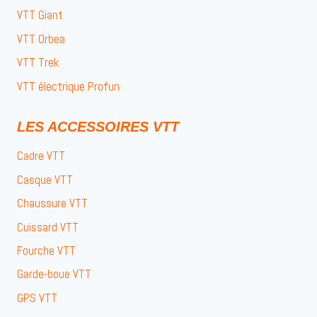
VTT Giant
VTT Orbea
VTT Trek
VTT électrique Profun
LES ACCESSOIRES VTT
Cadre VTT
Casque VTT
Chaussure VTT
Cuissard VTT
Fourche VTT
Garde-boue VTT
GPS VTT