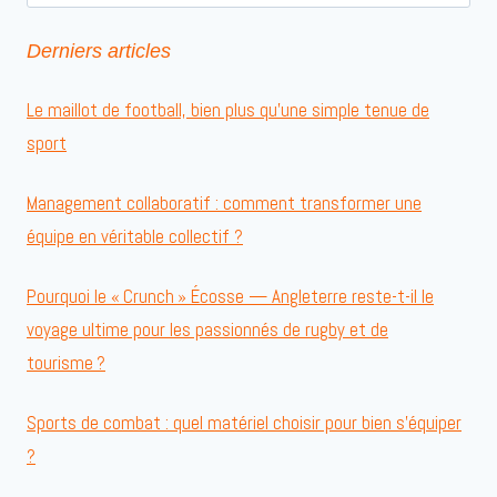
Derniers articles
Le maillot de football, bien plus qu’une simple tenue de
sport
Management collaboratif : comment transformer une
équipe en véritable collectif ?
Pourquoi le « Crunch » Écosse — Angleterre reste-t-il le
voyage ultime pour les passionnés de rugby et de
tourisme ?
Sports de combat : quel matériel choisir pour bien s’équiper
?