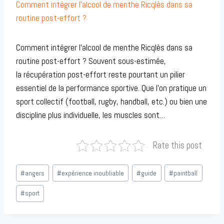
Comment intégrer l’alcool de menthe Ricqlès dans sa
routine post-effort ?
Comment intégrer l’alcool de menthe Ricqlès dans sa
routine post-effort ? Souvent sous-estimée,
la récupération post-effort reste pourtant un pilier
essentiel de la performance sportive. Que l’on pratique un
sport collectif (football, rugby, handball, etc.) ou bien une
discipline plus individuelle, les muscles sont…
Rate this post
Étiquettes
#
angers
#
expérience inoubliable
#
guide
#
paintball
de
la
#
sport
publication :