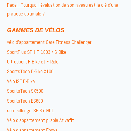
Padel : Pourquoi l’évaluation de son niveau est la clé d’une
pratique optimale ?
GAMMES DE VÉLOS
vélo d’appartement Care Fitness Challenger
SportPlus SP-HT-1003 / S-Bike
Ultrasport F-Bike et F-Rider
SportsTech F-Bike X100
Vélo ISE F-Bike
SportsTech SX500
SportsTech ES600
semi-allongé ISE SY6801
Vélo d’appartement pliable Ativafit
Vélo d’appartement Fnova