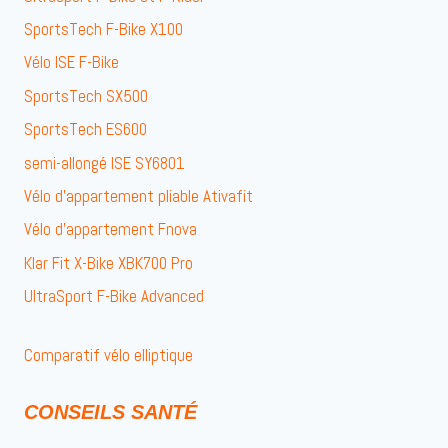
SportsTech F-Bike X100
Vélo ISE F-Bike
SportsTech SX500
SportsTech ES600
semi-allongé ISE SY6801
Vélo d’appartement pliable Ativafit
Vélo d’appartement Fnova
Klar Fit X-Bike XBK700 Pro
UltraSport F-Bike Advanced
Comparatif vélo elliptique
CONSEILS SANTÉ