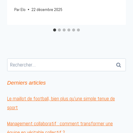
Par
Elo
22 décembre 2025
Rechercher :
Derniers articles
Le maillot de football, bien plus qu’une simple tenue de
sport
Management collaboratif : comment transformer une
équipe en véritable collectif ?