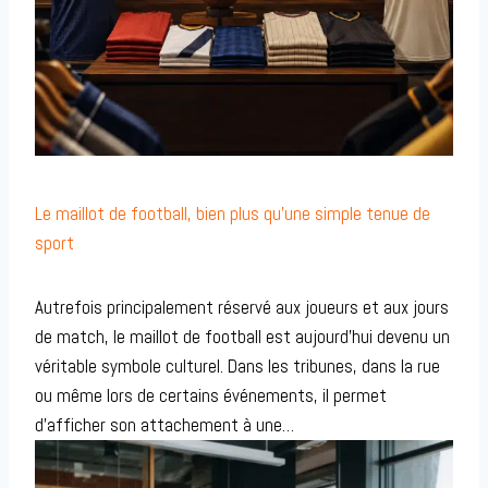
Le maillot de football, bien plus qu’une simple tenue de
sport
Autrefois principalement réservé aux joueurs et aux jours
de match, le maillot de football est aujourd’hui devenu un
véritable symbole culturel. Dans les tribunes, dans la rue
ou même lors de certains événements, il permet
d’afficher son attachement à une…