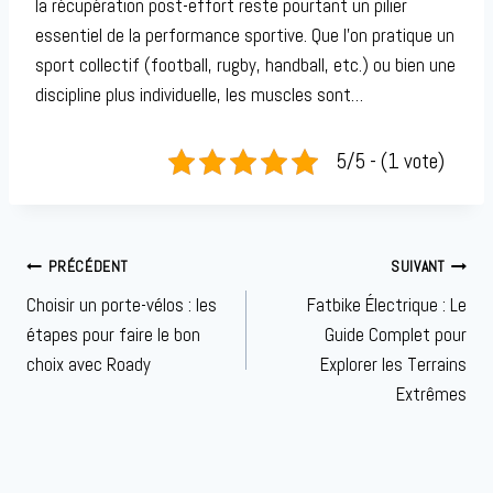
la récupération post-effort reste pourtant un pilier
essentiel de la performance sportive. Que l’on pratique un
sport collectif (football, rugby, handball, etc.) ou bien une
discipline plus individuelle, les muscles sont…
5/5 - (1 vote)
Navigation
PRÉCÉDENT
SUIVANT
de
Choisir un porte-vélos : les
Fatbike Électrique : Le
l’article
étapes pour faire le bon
Guide Complet pour
choix avec Roady
Explorer les Terrains
Extrêmes