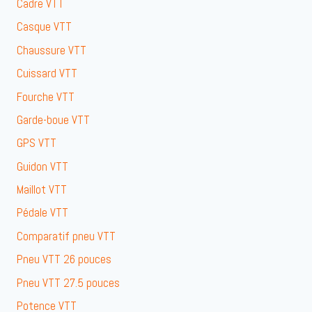
Cadre VTT
Casque VTT
Chaussure VTT
Cuissard VTT
Fourche VTT
Garde-boue VTT
GPS VTT
Guidon VTT
Maillot VTT
Pédale VTT
Comparatif pneu VTT
Pneu VTT 26 pouces
Pneu VTT 27.5 pouces
Potence VTT