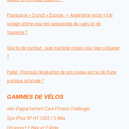
Pourquoi le « Crunch » Écosse — Angleterre reste-t-il le
voyage ultime pour les passionnés de rugby et de
tourisme ?
Sports de combat : quel matériel choisir pour bien s’équiper
?
Padel : Pourquoi l’évaluation de son niveau est la clé d’une
pratique optimale ?
GAMMES DE VÉLOS
vélo d’appartement Care Fitness Challenger
SportPlus SP-HT-1003 / S-Bike
Ultrasport F-Bike et F-Rider