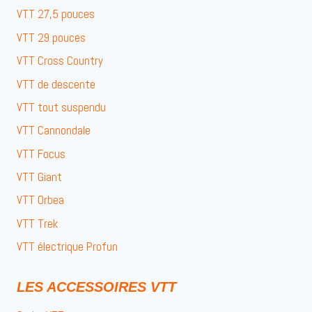
VTT 27,5 pouces
VTT 29 pouces
VTT Cross Country
VTT de descente
VTT tout suspendu
VTT Cannondale
VTT Focus
VTT Giant
VTT Orbea
VTT Trek
VTT électrique Profun
LES ACCESSOIRES VTT