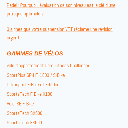
Padel : Pourquoi l’évaluation de son niveau est la clé d’une
pratique optimale ?
3 signes que votre suspension VTT réclame une révision
urgente
GAMMES DE VÉLOS
vélo d’appartement Care Fitness Challenger
SportPlus SP-HT-1003 / S-Bike
Ultrasport F-Bike et F-Rider
SportsTech F-Bike X100
Vélo ISE F-Bike
SportsTech SX500
SportsTech ES600