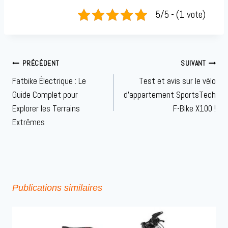
5/5 - (1 vote)
Navigation
PRÉCÉDENT
SUIVANT
de
Fatbike Électrique : Le
Test et avis sur le vélo
l’article
Guide Complet pour
d’appartement SportsTech
Explorer les Terrains
F-Bike X100 !
Extrêmes
Publications similaires