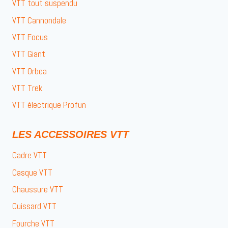
VTT tout suspendu
VTT Cannondale
VTT Focus
VTT Giant
VTT Orbea
VTT Trek
VTT électrique Profun
LES ACCESSOIRES VTT
Cadre VTT
Casque VTT
Chaussure VTT
Cuissard VTT
Fourche VTT