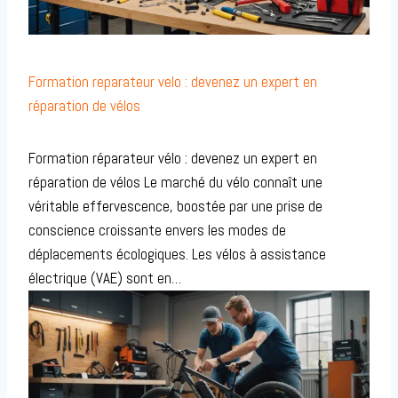
Formation reparateur velo : devenez un expert en
réparation de vélos
Formation réparateur vélo : devenez un expert en
réparation de vélos Le marché du vélo connaît une
véritable effervescence, boostée par une prise de
conscience croissante envers les modes de
déplacements écologiques. Les vélos à assistance
électrique (VAE) sont en…