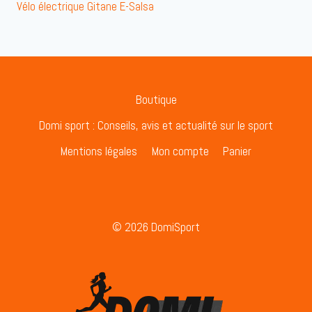
Vélo électrique Gitane E-Salsa
Boutique
Domi sport : Conseils, avis et actualité sur le sport
Mentions légales
Mon compte
Panier
© 2026 DomiSport