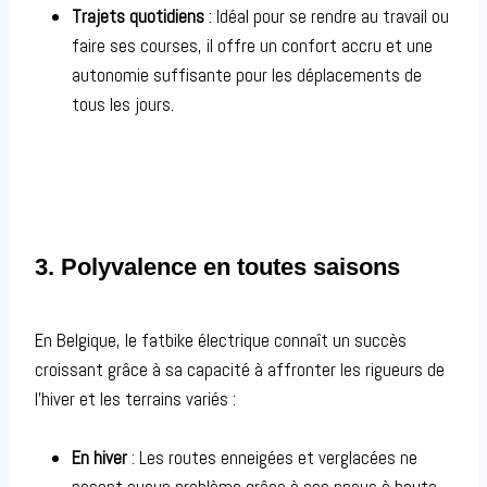
Trajets quotidiens
: Idéal pour se rendre au travail ou
faire ses courses, il offre un confort accru et une
autonomie suffisante pour les déplacements de
tous les jours.
3. Polyvalence en toutes saisons
En Belgique, le fatbike électrique connaît un succès
croissant grâce à sa capacité à affronter les rigueurs de
l’hiver et les terrains variés :
En hiver
: Les routes enneigées et verglacées ne
posent aucun problème grâce à ses pneus à haute