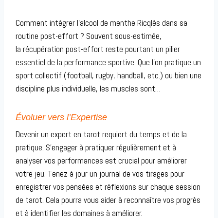
Comment intégrer l’alcool de menthe Ricqlès dans sa
routine post-effort ? Souvent sous-estimée,
la récupération post-effort reste pourtant un pilier
essentiel de la performance sportive. Que l’on pratique un
sport collectif (football, rugby, handball, etc.) ou bien une
discipline plus individuelle, les muscles sont…
Évoluer vers l’Expertise
Devenir un expert en tarot requiert du temps et de la
pratique. S’engager à pratiquer régulièrement et à
analyser vos performances est crucial pour améliorer
votre jeu. Tenez à jour un journal de vos tirages pour
enregistrer vos pensées et réflexions sur chaque session
de tarot. Cela pourra vous aider à reconnaître vos progrès
et à identifier les domaines à améliorer.