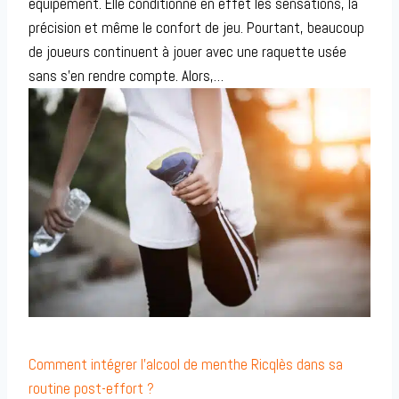
équipement. Elle conditionne en effet les sensations, la
précision et même le confort de jeu. Pourtant, beaucoup
de joueurs continuent à jouer avec une raquette usée
sans s’en rendre compte. Alors,…
Comment intégrer l’alcool de menthe Ricqlès dans sa
routine post-effort ?