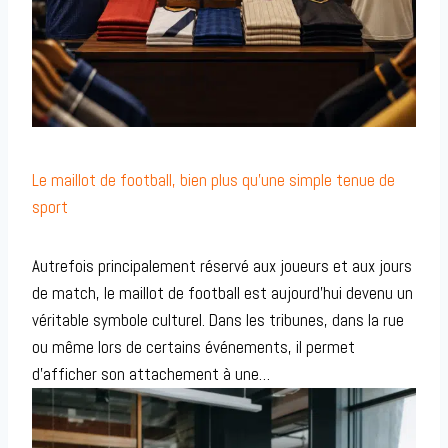
Le maillot de football, bien plus qu’une simple tenue de
sport
Autrefois principalement réservé aux joueurs et aux jours
de match, le maillot de football est aujourd’hui devenu un
véritable symbole culturel. Dans les tribunes, dans la rue
ou même lors de certains événements, il permet
d’afficher son attachement à une…