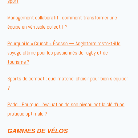
sport
Management collaboratif : comment transformer une
équipe en véritable collectif ?
Pourquoi le « Crunch » Écosse — Angleterre reste-t-il le
voyage ultime pour les passionnés de rugby et de
tourisme ?
Sports de combat : quel matériel choisir pour bien s’équiper
?
Padel : Pourquoi l’évaluation de son niveau est la clé d’une
pratique optimale ?
GAMMES DE VÉLOS