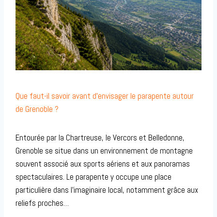
Que faut-il savoir avant d’envisager le parapente autour
de Grenoble ?
Entourée par la Chartreuse, le Vercors et Belledonne,
Grenoble se situe dans un environnement de montagne
souvent associé aux sports aériens et aux panoramas
spectaculaires. Le parapente y occupe une place
particulière dans l’imaginaire local, notamment grâce aux
reliefs proches…