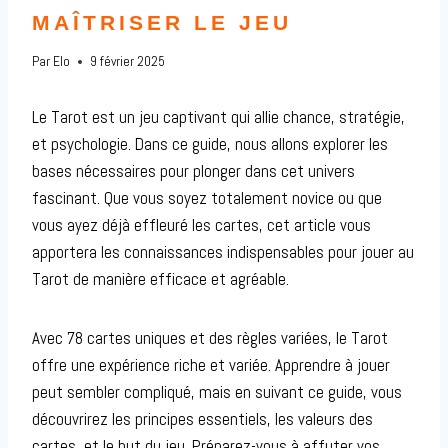
MAÎTRISER LE JEU
Par
Elo
9 février 2025
Le Tarot est un jeu captivant qui allie chance, stratégie,
et psychologie. Dans ce guide, nous allons explorer les
bases nécessaires pour plonger dans cet univers
fascinant. Que vous soyez totalement novice ou que
vous ayez déjà effleuré les cartes, cet article vous
apportera les connaissances indispensables pour jouer au
Tarot de manière efficace et agréable.
Avec 78 cartes uniques et des règles variées, le Tarot
offre une expérience riche et variée. Apprendre à jouer
peut sembler compliqué, mais en suivant ce guide, vous
découvrirez les principes essentiels, les valeurs des
cartes, et le but du jeu. Préparez-vous à affuter vos