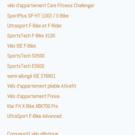
vélo d’appartement Care Fitness Challenger
SportPlus SP-HT-1003 / S-Bike
Ultrasport F-Bike et F-Rider
SportsTech F-Bike X100
Vélo ISE F-Bike
SportsTech SX500
SportsTech ES600
semi-allongé ISE SY6801
Vélo d’appartement pliable Ativafit
Vélo d’appartement Fnova
Klar Fit X-Bike XBK700 Pro
UltraSport F-Bike Advanced
Comparatif vélo elliptique