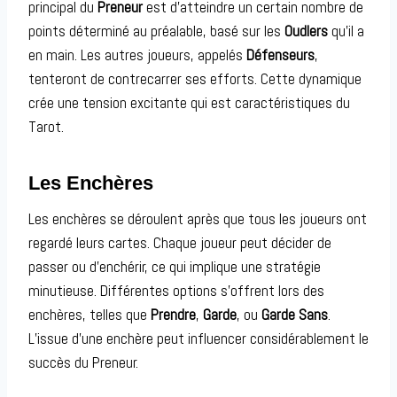
principal du
Preneur
est d’atteindre un certain nombre de
points déterminé au préalable, basé sur les
Oudlers
qu’il a
en main. Les autres joueurs, appelés
Défenseurs
,
tenteront de contrecarrer ses efforts. Cette dynamique
crée une tension excitante qui est caractéristiques du
Tarot.
Les Enchères
Les enchères se déroulent après que tous les joueurs ont
regardé leurs cartes. Chaque joueur peut décider de
passer ou d’enchérir, ce qui implique une stratégie
minutieuse. Différentes options s’offrent lors des
enchères, telles que
Prendre
,
Garde
, ou
Garde Sans
.
L’issue d’une enchère peut influencer considérablement le
succès du Preneur.