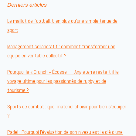
Derniers articles
Le maillot de football, bien plus qu’une simple tenue de
sport
Management collaboratif : comment transformer une
équipe en véritable collectif ?
Pourquoi le « Crunch » Écosse — Angleterre reste-t-il le
voyage ultime pour les passionnés de rugby et de
tourisme ?
Sports de combat : quel matériel choisir pour bien s’équiper
?
Padel : Pourquoi l’évaluation de son niveau est la clé d’une