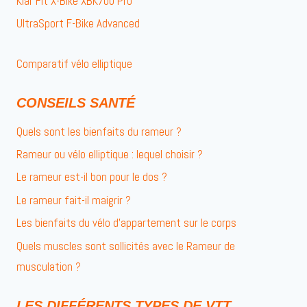
Klar Fit X-Bike XBK700 Pro
UltraSport F-Bike Advanced
Comparatif vélo elliptique
CONSEILS SANTÉ
Quels sont les bienfaits du rameur ?
Rameur ou vélo elliptique : lequel choisir ?
Le rameur est-il bon pour le dos ?
Le rameur fait-il maigrir ?
Les bienfaits du vélo d’appartement sur le corps
Quels muscles sont sollicités avec le Rameur de
musculation ?
LES DIFFÉRENTS TYPES DE VTT