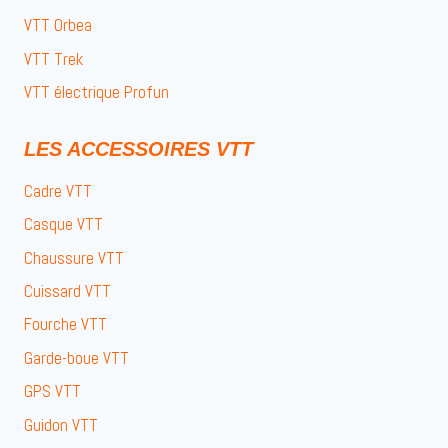
VTT Orbea
VTT Trek
VTT électrique Profun
LES ACCESSOIRES VTT
Cadre VTT
Casque VTT
Chaussure VTT
Cuissard VTT
Fourche VTT
Garde-boue VTT
GPS VTT
Guidon VTT