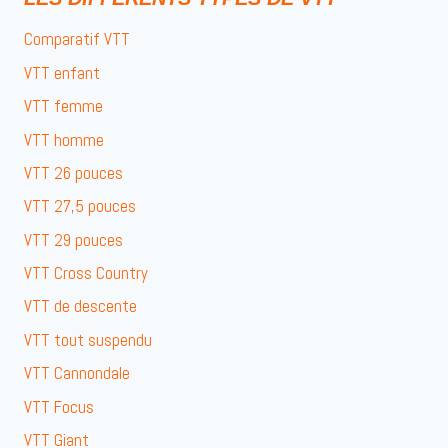
Comparatif VTT
VTT enfant
VTT femme
VTT homme
VTT 26 pouces
VTT 27,5 pouces
VTT 29 pouces
VTT Cross Country
VTT de descente
VTT tout suspendu
VTT Cannondale
VTT Focus
VTT Giant