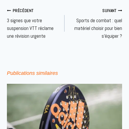
Navigation
PRÉCÉDENT
SUIVANT
de
3 signes que votre
Sports de combat : quel
l’article
suspension VTT réclame
matériel choisir pour bien
une révision urgente
s’équiper ?
Publications similaires