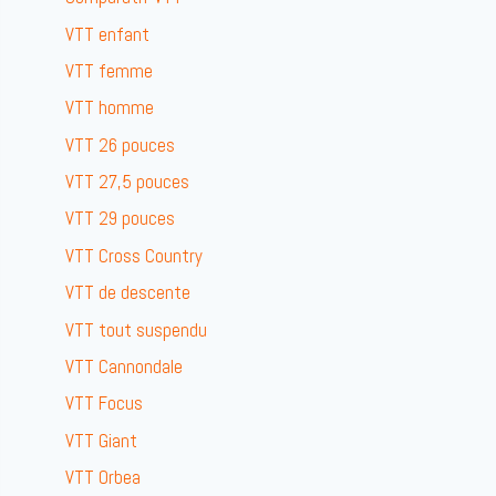
VTT enfant
VTT femme
VTT homme
VTT 26 pouces
VTT 27,5 pouces
VTT 29 pouces
VTT Cross Country
VTT de descente
VTT tout suspendu
VTT Cannondale
VTT Focus
VTT Giant
VTT Orbea