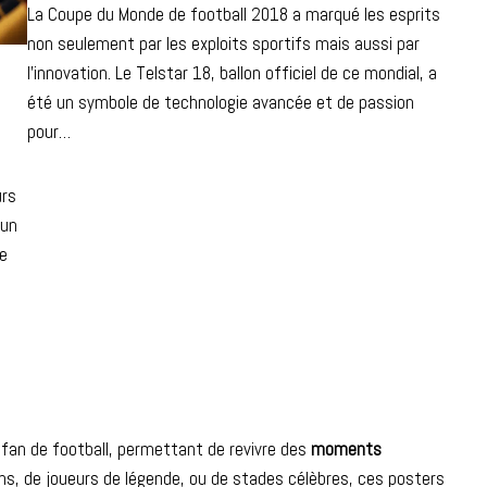
La Coupe du Monde de football 2018 a marqué les esprits
non seulement par les exploits sportifs mais aussi par
l’innovation. Le Telstar 18, ballon officiel de ce mondial, a
été un symbole de technologie avancée et de passion
pour…
urs
 un
ue
fan de football, permettant de revivre des
moments
hs, de joueurs de légende, ou de stades célèbres, ces posters