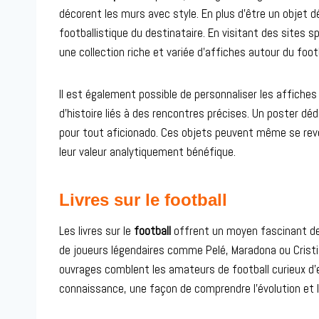
décorent les murs avec style. En plus d’être un objet 
footballistique du destinataire. En visitant des sites 
une collection riche et variée d’affiches autour du footb
Il est également possible de personnaliser les affich
d’histoire liés à des rencontres précises. Un poster déd
pour tout aficionado. Ces objets peuvent même se reve
leur valeur analytiquement bénéfique.
Livres sur le football
Les livres sur le
football
offrent un moyen fascinant de p
de joueurs légendaires comme Pelé, Maradona ou Cristi
ouvrages comblent les amateurs de football curieux d’en
connaissance, une façon de comprendre l’évolution et 