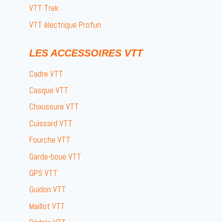
VTT Trek
VTT électrique Profun
LES ACCESSOIRES VTT
Cadre VTT
Casque VTT
Chaussure VTT
Cuissard VTT
Fourche VTT
Garde-boue VTT
GPS VTT
Guidon VTT
Maillot VTT