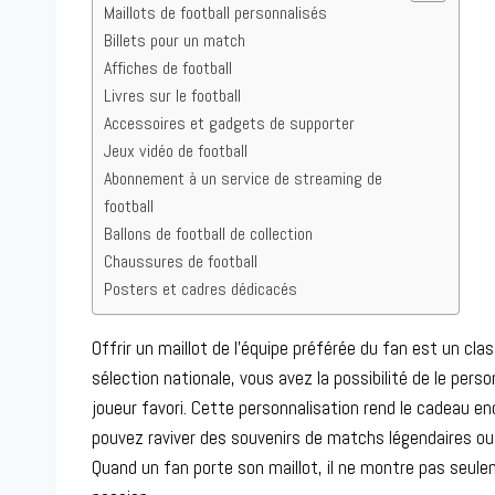
Maillots de football personnalisés
Billets pour un match
Affiches de football
Livres sur le football
Accessoires et gadgets de supporter
Jeux vidéo de football
Abonnement à un service de streaming de
football
Ballons de football de collection
Chaussures de football
Posters et cadres dédicacés
Offrir un maillot de l’équipe préférée du fan est un cla
sélection nationale, vous avez la possibilité de le perso
joueur favori. Cette personnalisation rend le cadeau enc
pouvez raviver des souvenirs de matchs légendaires ou d
Quand un fan porte son maillot, il ne montre pas seule