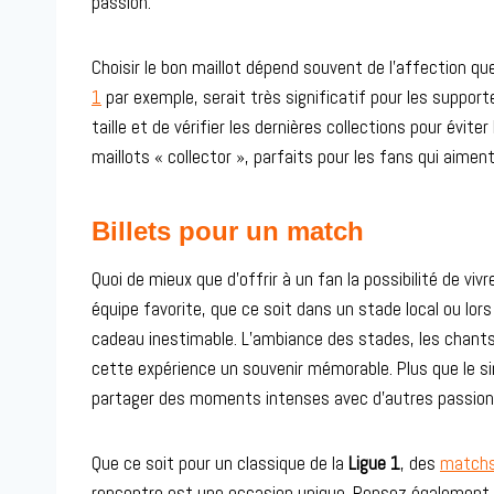
passion.
Choisir le bon maillot dépend souvent de l’affection que
1
par exemple, serait très significatif pour les suppor
taille et de vérifier les dernières collections pour évi
maillots « collector », parfaits pour les fans qui aiment
Billets pour un match
Quoi de mieux que d’offrir à un fan la possibilité de viv
équipe favorite, que ce soit dans un stade local ou lo
cadeau inestimable. L’ambiance des stades, les chants 
cette expérience un souvenir mémorable. Plus que le si
partager des moments intenses avec d’autres passion
Que ce soit pour un classique de la
Ligue 1
, des
matchs
rencontre est une occasion unique. Pensez également 