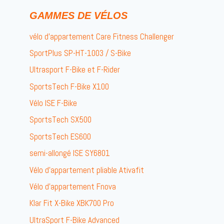
GAMMES DE VÉLOS
vélo d’appartement Care Fitness Challenger
SportPlus SP-HT-1003 / S-Bike
Ultrasport F-Bike et F-Rider
SportsTech F-Bike X100
Vélo ISE F-Bike
SportsTech SX500
SportsTech ES600
semi-allongé ISE SY6801
Vélo d’appartement pliable Ativafit
Vélo d’appartement Fnova
Klar Fit X-Bike XBK700 Pro
UltraSport F-Bike Advanced