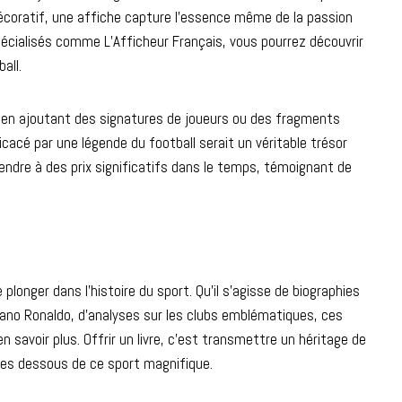
décoratif, une affiche capture l’essence même de la passion
spécialisés comme L’Afficheur Français, vous pourrez découvrir
all.
es en ajoutant des signatures de joueurs ou des fragments
icacé par une légende du football serait un véritable trésor
ndre à des prix significatifs dans le temps, témoignant de
longer dans l’histoire du sport. Qu’il s’agisse de biographies
ano Ronaldo, d’analyses sur les clubs emblématiques, ces
 savoir plus. Offrir un livre, c’est transmettre un héritage de
les dessous de ce sport magnifique.