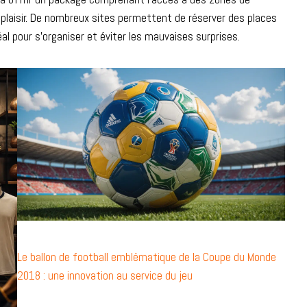
s plaisir. De nombreux sites permettent de réserver des places
al pour s’organiser et éviter les mauvaises surprises.
Le ballon de football emblématique de la Coupe du Monde
2018 : une innovation au service du jeu