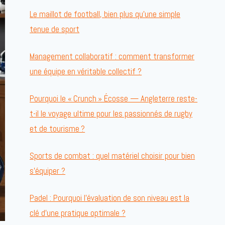
Le maillot de football, bien plus qu’une simple
tenue de sport
Management collaboratif : comment transformer
une équipe en véritable collectif ?
Pourquoi le « Crunch » Écosse — Angleterre reste-
t-il le voyage ultime pour les passionnés de rugby
et de tourisme ?
Sports de combat : quel matériel choisir pour bien
s’équiper ?
Padel : Pourquoi l’évaluation de son niveau est la
clé d’une pratique optimale ?