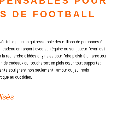
SPENSABLES POUR
ÉS DE FOOTBALL
 véritable passion qui rassemble des millions de personnes à
un cadeau en rapport avec son équipe ou son joueur favori est
a recherche d’idées originales pour faire plaisir à un amateur
ion de cadeaux qui toucheront en plein cœur tout supporter,
ésents soulignent non seulement l’amour du jeu, mais
tique au quotidien.
lisés