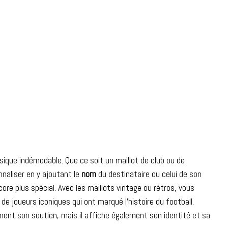
ssique indémodable. Que ce soit un maillot de club ou de
nnaliser en y ajoutant le
nom
du destinataire ou celui de son
ore plus spécial. Avec les maillots vintage ou rétros, vous
e joueurs iconiques qui ont marqué l’histoire du football.
ment son soutien, mais il affiche également son identité et sa