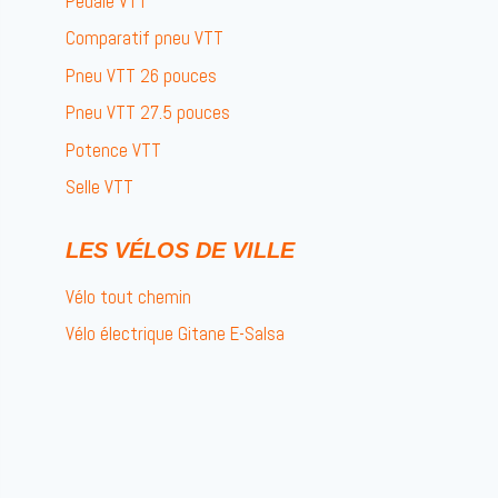
Pédale VTT
Comparatif pneu VTT
Pneu VTT 26 pouces
Pneu VTT 27.5 pouces
Potence VTT
Selle VTT
LES VÉLOS DE VILLE
Vélo tout chemin
Vélo électrique Gitane E-Salsa