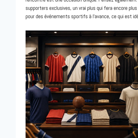
supporters exclusives, un vrai plus qui fera encore plu
pour des événements sportifs à l’avance, ce qui est idé