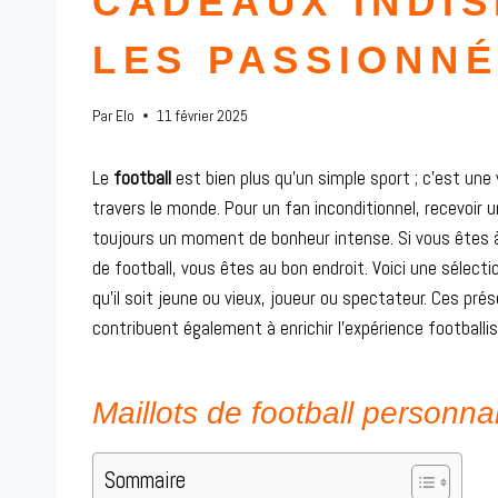
CADEAUX INDI
LES PASSIONN
Par
Elo
11 février 2025
Le
football
est bien plus qu’un simple sport ; c’est une
travers le monde. Pour un fan inconditionnel, recevoir 
toujours un moment de bonheur intense. Si vous êtes à l
de football, vous êtes au bon endroit. Voici une sélect
qu’il soit jeune ou vieux, joueur ou spectateur. Ces pr
contribuent également à enrichir l’expérience footballis
Maillots de football personna
Sommaire