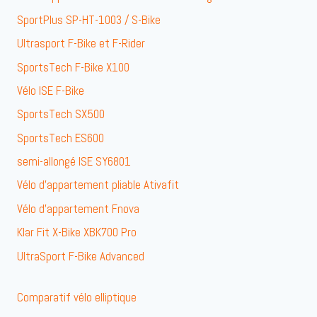
SportPlus SP-HT-1003 / S-Bike
Ultrasport F-Bike et F-Rider
SportsTech F-Bike X100
Vélo ISE F-Bike
SportsTech SX500
SportsTech ES600
semi-allongé ISE SY6801
Vélo d’appartement pliable Ativafit
Vélo d’appartement Fnova
Klar Fit X-Bike XBK700 Pro
UltraSport F-Bike Advanced
Comparatif vélo elliptique