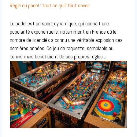
Règle du padel : tout ce qu’il faut savoir
Le padel est un sport dynamique, qui connaît une
popularité exponentielle, notamment en France où le
nombre de licenciés a connu une véritable explosion ces
dernières années. Ce jeu de raquette, semblable au
tennis mais bénéficiant de ses propres règles…