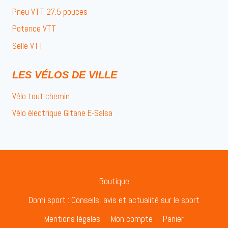
Pneu VTT 27.5 pouces
Potence VTT
Selle VTT
LES VÉLOS DE VILLE
Vélo tout chemin
Vélo électrique Gitane E-Salsa
Boutique
Domi sport : Conseils, avis et actualité sur le sport
Mentions légales
Mon compte
Panier