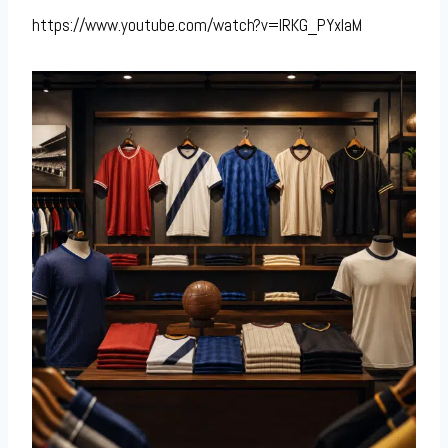
https://www.youtube.com/watch?v=lRKG_PYxIaM