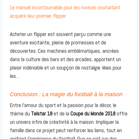
Le manuel incontournable pour les novices souhaitant
acquérir leur premier flipper
Acheter un flipper est souvent perçu comme une
aventure excitante, pleine de promesses et de
découvertes. Ces machines emblématiques, ancrées
dans la culture des bars et des arcades, apportent un
plaisir indéniable et un soupçon de nostalgie. Mais pour
les…
Conclusion : La magie du football à la maison
Entre l’amour du sport et la passion pour le décor, le
thème du
Telstar 18
et de la
Coupe du Monde 2018
offre
un univers infini de créativité à la maison. Impliquer la
famille dans ce projet peut renforcer les liens, tout en
vivifiant l’expérience du football. Que ce soit par des