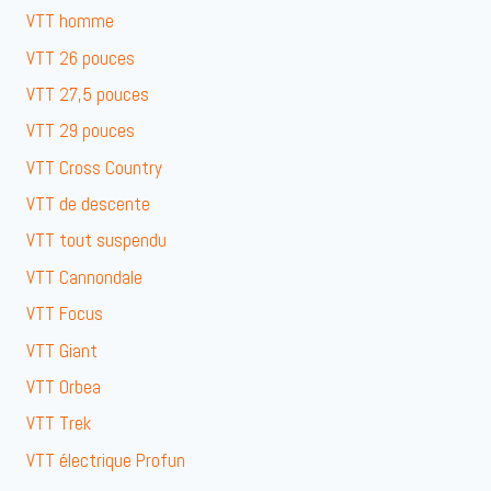
VTT homme
VTT 26 pouces
VTT 27,5 pouces
VTT 29 pouces
VTT Cross Country
VTT de descente
VTT tout suspendu
VTT Cannondale
VTT Focus
VTT Giant
VTT Orbea
VTT Trek
VTT électrique Profun