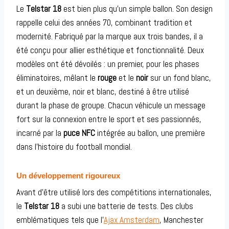
Le
Telstar 18
est bien plus qu’un simple ballon. Son design
rappelle celui des années 70, combinant tradition et
modernité. Fabriqué par la marque aux trois bandes, il a
été conçu pour allier esthétique et fonctionnalité. Deux
modèles ont été dévoilés : un premier, pour les phases
éliminatoires, mêlant le
rouge
et le
noir
sur un fond blanc,
et un deuxième, noir et blanc, destiné à être utilisé
durant la phase de groupe. Chacun véhicule un message
fort sur la connexion entre le sport et ses passionnés,
incarné par la
puce NFC
intégrée au ballon, une première
dans l’histoire du football mondial.
Un développement rigoureux
Avant d’être utilisé lors des compétitions internationales,
le
Telstar 18
a subi une batterie de tests. Des clubs
emblématiques tels que l’
Ajax Amsterdam
, Manchester