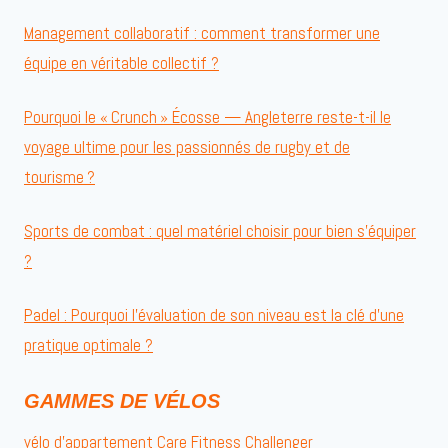
Management collaboratif : comment transformer une
équipe en véritable collectif ?
Pourquoi le « Crunch » Écosse — Angleterre reste-t-il le
voyage ultime pour les passionnés de rugby et de
tourisme ?
Sports de combat : quel matériel choisir pour bien s’équiper
?
Padel : Pourquoi l’évaluation de son niveau est la clé d’une
pratique optimale ?
GAMMES DE VÉLOS
vélo d’appartement Care Fitness Challenger