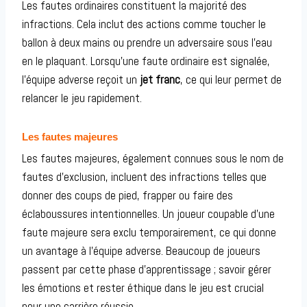
Les fautes ordinaires constituent la majorité des
infractions. Cela inclut des actions comme toucher le
ballon à deux mains ou prendre un adversaire sous l’eau
en le plaquant. Lorsqu’une faute ordinaire est signalée,
l’équipe adverse reçoit un
jet franc
, ce qui leur permet de
relancer le jeu rapidement.
Les fautes majeures
Les fautes majeures, également connues sous le nom de
fautes d’exclusion, incluent des infractions telles que
donner des coups de pied, frapper ou faire des
éclaboussures intentionnelles. Un joueur coupable d’une
faute majeure sera exclu temporairement, ce qui donne
un avantage à l’équipe adverse. Beaucoup de joueurs
passent par cette phase d’apprentissage ; savoir gérer
les émotions et rester éthique dans le jeu est crucial
pour une carrière réussie.