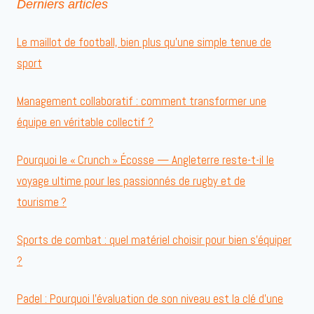
Derniers articles
Le maillot de football, bien plus qu’une simple tenue de
sport
Management collaboratif : comment transformer une
équipe en véritable collectif ?
Pourquoi le « Crunch » Écosse — Angleterre reste-t-il le
voyage ultime pour les passionnés de rugby et de
tourisme ?
Sports de combat : quel matériel choisir pour bien s’équiper
?
Padel : Pourquoi l’évaluation de son niveau est la clé d’une