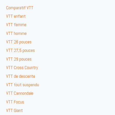
Comparatif VTT
VTT enfant
VTT femme
VTT homme
VTT 26 pouces
VTT 27,5 pouces
VTT 29 pouces
VTT Cross Country
VTT de descente
VTT tout suspendu
VTT Cannondale
VTT Focus
VTT Giant