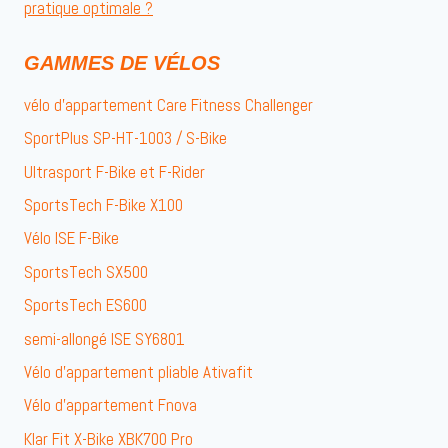
pratique optimale ?
GAMMES DE VÉLOS
vélo d’appartement Care Fitness Challenger
SportPlus SP-HT-1003 / S-Bike
Ultrasport F-Bike et F-Rider
SportsTech F-Bike X100
Vélo ISE F-Bike
SportsTech SX500
SportsTech ES600
semi-allongé ISE SY6801
Vélo d’appartement pliable Ativafit
Vélo d’appartement Fnova
Klar Fit X-Bike XBK700 Pro