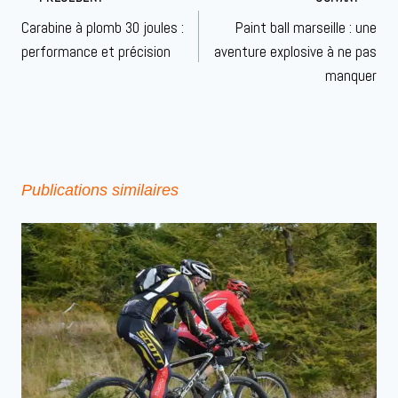
de
Carabine à plomb 30 joules :
Paint ball marseille : une
l’article
performance et précision
aventure explosive à ne pas
manquer
Publications similaires