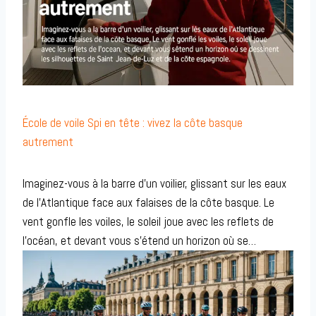
École de voile Spi en tête : vivez la côte basque
autrement
Imaginez-vous à la barre d’un voilier, glissant sur les eaux
de l’Atlantique face aux falaises de la côte basque. Le
vent gonfle les voiles, le soleil joue avec les reflets de
l’océan, et devant vous s’étend un horizon où se…