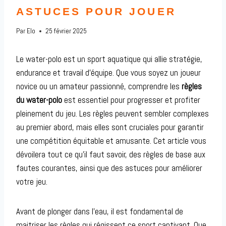
ASTUCES POUR JOUER
Par
Elo
25 février 2025
Le water-polo est un sport aquatique qui allie stratégie,
endurance et travail d’équipe. Que vous soyez un joueur
novice ou un amateur passionné, comprendre les
règles
du water-polo
est essentiel pour progresser et profiter
pleinement du jeu. Les règles peuvent sembler complexes
au premier abord, mais elles sont cruciales pour garantir
une compétition équitable et amusante. Cet article vous
dévoilera tout ce qu’il faut savoir, des règles de base aux
fautes courantes, ainsi que des astuces pour améliorer
votre jeu.
Avant de plonger dans l’eau, il est fondamental de
maitriser les règles qui régissent ce sport captivant. Que