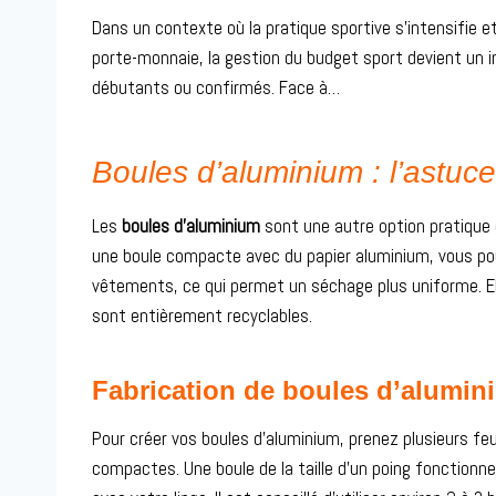
Dans un contexte où la pratique sportive s’intensifie 
porte-monnaie, la gestion du budget sport devient un i
débutants ou confirmés. Face à…
Boules d’aluminium : l’astu
Les
boules d’aluminium
sont une autre option pratique 
une boule compacte avec du papier aluminium, vous pouve
vêtements, ce qui permet un séchage plus uniforme. Elle
sont entièrement recyclables.
Fabrication de boules d’alumin
Pour créer vos boules d’aluminium, prenez plusieurs feu
compactes. Une boule de la taille d’un poing fonctionn