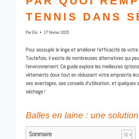
PAR QUOI REM
TENNIS DANS S
Par
Elo
17 février 2025
Pour assouplir le linge et améliorer l’efficacité de votr
Toutefois, il existe de nombreuses alternatives qui pe
l’environnement. Ce guide explore les meilleures option
vêtements doux tout en réduisant votre empreinte écol
ses avantages, ses conseils d’utilisation, et quelques
séchage !
Balles en laine : une solution
Sommaire