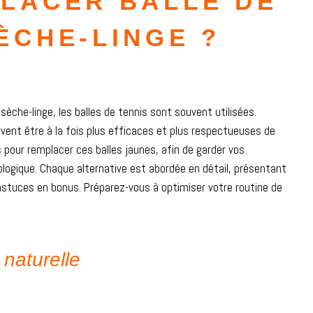
PLACER BALLE DE
ÈCHE-LINGE ?
e sèche-linge, les balles de tennis sont souvent utilisées.
uvent être à la fois plus efficaces et plus respectueuses de
s pour remplacer ces balles jaunes, afin de garder vos
ogique. Chaque alternative est abordée en détail, présentant
 astuces en bonus. Préparez-vous à optimiser votre routine de
 naturelle