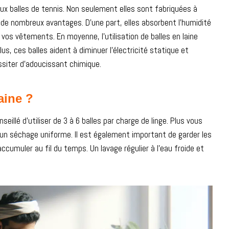
aux balles de tennis. Non seulement elles sont fabriquées à
 de nombreux avantages. D’une part, elles absorbent l’humidité
vos vêtements. En moyenne, l’utilisation de balles en laine
s, ces balles aident à diminuer l’électricité statique et
siter d’adoucissant chimique.
aine ?
nseillé d’utiliser de 3 à 6 balles par charge de linge. Plus vous
i un séchage uniforme. Il est également important de garder les
accumuler au fil du temps. Un lavage régulier à l’eau froide et