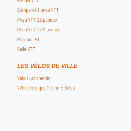
Pédale VTT
Comparatif pneu VTT
Pneu VTT 26 pouces
Pneu VTT 27.5 pouces
Potence VTT
Selle VTT
LES VÉLOS DE VILLE
Vélo tout chemin
Vélo électrique Gitane E-Salsa