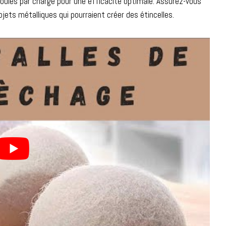
 3 boules par charge pour une efficacité optimale. Assurez-vous
ets métalliques qui pourraient créer des étincelles.