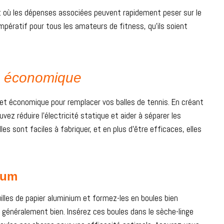
et où les dépenses associées peuvent rapidement peser sur le
mpératif pour tous les amateurs de fitness, qu’ils soient
ce économique
et économique pour remplacer vos balles de tennis. En créant
z réduire l’électricité statique et aider à séparer les
s sont faciles à fabriquer, et en plus d’être efficaces, elles
ium
illes de papier aluminium et formez-les en boules bien
e généralement bien. Insérez ces boules dans le sèche-linge