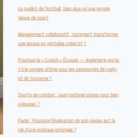
Le maillot de football, bien plus qu’une simple
tenue de sport
Management collaboratif : comment transformer
une équipe en véritable collectif ?
Pourquoi le « Crunch » Écosse — Angleterre reste-
t-il le voyage ultime pour les passionnés de rugby
et de tourisme ?
Sports de combat : quel matériel choisir pour bien
s’équiper ?
Padel : Pourquoi l’évaluation de son niveau est la
clé d’une pratique optimale ?