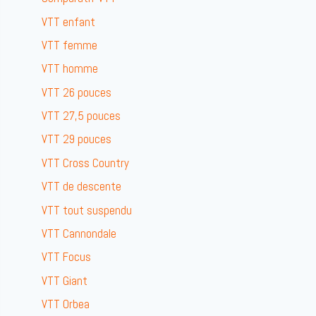
VTT enfant
VTT femme
VTT homme
VTT 26 pouces
VTT 27,5 pouces
VTT 29 pouces
VTT Cross Country
VTT de descente
VTT tout suspendu
VTT Cannondale
VTT Focus
VTT Giant
VTT Orbea