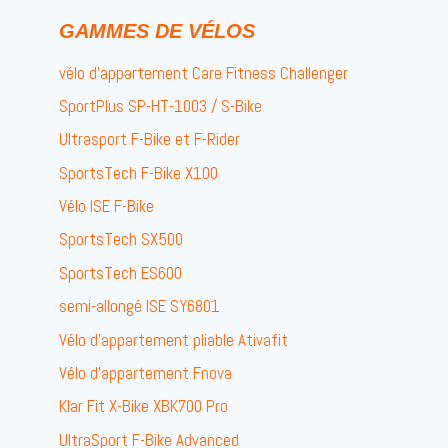
GAMMES DE VÉLOS
vélo d’appartement Care Fitness Challenger
SportPlus SP-HT-1003 / S-Bike
Ultrasport F-Bike et F-Rider
SportsTech F-Bike X100
Vélo ISE F-Bike
SportsTech SX500
SportsTech ES600
semi-allongé ISE SY6801
Vélo d’appartement pliable Ativafit
Vélo d’appartement Fnova
Klar Fit X-Bike XBK700 Pro
UltraSport F-Bike Advanced