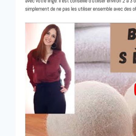
avec votre linge. Il est conseillé d’utiliser environ 2 à
simplement de ne pas les utiliser ensemble avec des obj