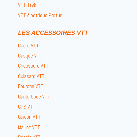
VTT Trek
VTT électrique Profun
LES ACCESSOIRES VTT
Cadre VTT
Casque VTT
Chaussure VTT
Cuissard VTT
Fourche VTT
Garde-boue VTT
GPS VTT
Guidon VTT
Maillot VTT