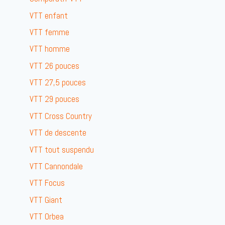
VTT enfant
VTT femme
VTT homme
VTT 26 pouces
VTT 27,5 pouces
VTT 29 pouces
VTT Cross Country
VTT de descente
VTT tout suspendu
VTT Cannondale
VTT Focus
VTT Giant
VTT Orbea