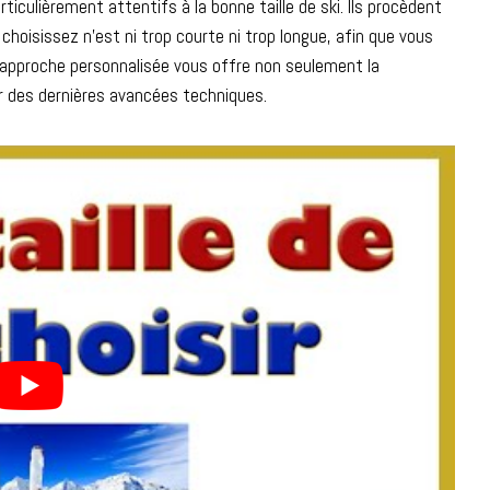
rticulièrement attentifs à la bonne taille de ski. Ils procèdent
 choisissez n’est ni trop courte ni trop longue, afin que vous
L’approche personnalisée vous offre non seulement la
ier des dernières avancées techniques.