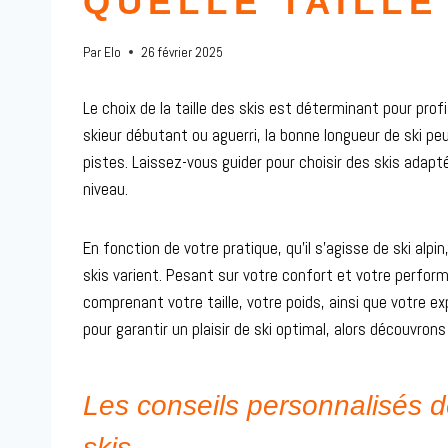
QUELLE TAILLE
Par
Elo
26 février 2025
Le choix de la taille des skis est déterminant pour pro
skieur débutant ou aguerri, la bonne longueur de ski peu
pistes. Laissez-vous guider pour choisir des skis adapté
niveau.
En fonction de votre pratique, qu’il s’agisse de ski alpi
skis varient. Pesant sur votre confort et votre performa
comprenant votre taille, votre poids, ainsi que votre e
pour garantir un plaisir de ski optimal, alors découvro
Les conseils personnalisés d
skis