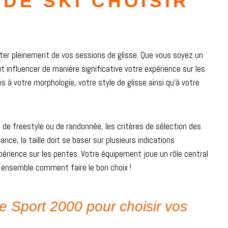
 DE SKI CHOISIR
fiter pleinement de vos sessions de glisse. Que vous soyez un
t influencer de manière significative votre expérience sur les
s à votre morphologie, votre style de glisse ainsi qu’à votre
n, de freestyle ou de randonnée, les critères de sélection des
nce, la taille doit se baser sur plusieurs indications
xpérience sur les pentes. Votre équipement joue un rôle central
ns ensemble comment faire le bon choix !
e Sport 2000 pour choisir vos