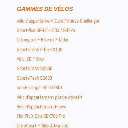
GAMMES DE VÉLOS
vélo d’appartement Care Fitness Challenger
SportPlus SP-HT-1003 / S-Bike
Ultrasport F-Bike et F-Rider
SportsTech F-Bike X100
Vélo ISE F-Bike
SportsTech SX500
SportsTech ES600
semi-allongé ISE SY6801
Vélo d’appartement pliable Ativafit
Vélo d’appartement Fnova
Klar Fit X-Bike XBK700 Pro
UltraSport F-Bike Advanced