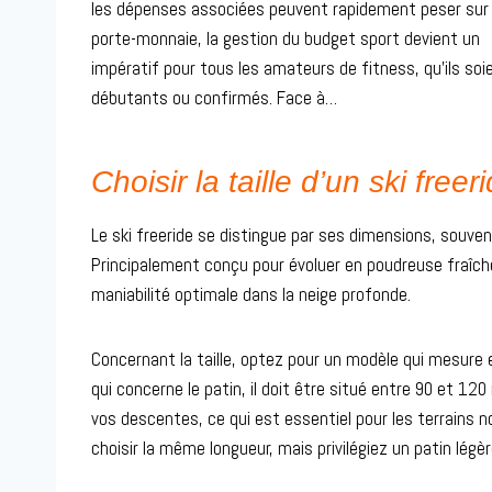
les dépenses associées peuvent rapidement peser sur 
porte-monnaie, la gestion du budget sport devient un
impératif pour tous les amateurs de fitness, qu’ils soi
débutants ou confirmés. Face à…
Choisir la taille d’un ski freer
Le ski freeride se distingue par ses dimensions, souvent
Principalement conçu pour évoluer en poudreuse fraîche,
maniabilité optimale dans la neige profonde.
Concernant la taille, optez pour un modèle qui mesure 
qui concerne le patin, il doit être situé entre 90 et 12
vos descentes, ce qui est essentiel pour les terrains 
choisir la même longueur, mais privilégiez un patin lég