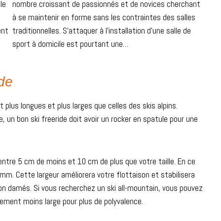
le
nombre croissant de passionnés et de novices cherchant
à se maintenir en forme sans les contraintes des salles
ent
traditionnelles. S’attaquer à l’installation d’une salle de
sport à domicile est pourtant une…
ide
 plus longues et plus larges que celles des skis alpins.
 un bon ski freeride doit avoir un rocker en spatule pour une
entre 5 cm de moins et 10 cm de plus que votre taille. En ce
0 mm. Cette largeur améliorera votre flottaison et stabilisera
non damés. Si vous recherchez un ski all-mountain, vous pouvez
èrement moins large pour plus de polyvalence.