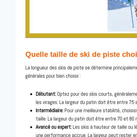
Quelle taille de ski de piste choi
La longueur des skis de piste se détermine principalem
générales pour bien choisir :
Débutant:
Optez pour des skis courts, généralemen
les virages. La largeur du patin doit être entre 7
Intermédiaire:
Pour une meilleure stabilité, chois
taille. La largeur du patin doit être entre 70 et 80
Avancé ou expert:
Les skis à hauteur de taille ou
une performance accrue. La largeur peut rester e