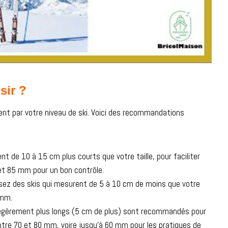
sir ?
ent par votre niveau de ski. Voici des recommandations
t de 10 à 15 cm plus courts que votre taille, pour faciliter
5 et 85 mm pour un bon contrôle.
issez des skis qui mesurent de 5 à 10 cm de moins que votre
 mm.
 légèrement plus longs (5 cm de plus) sont recommandés pour
ntre 70 et 80 mm, voire jusqu’à 60 mm pour les pratiques de