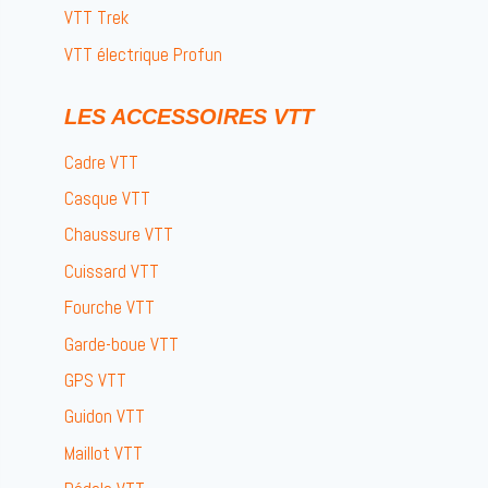
VTT Trek
VTT électrique Profun
LES ACCESSOIRES VTT
Cadre VTT
Casque VTT
Chaussure VTT
Cuissard VTT
Fourche VTT
Garde-boue VTT
GPS VTT
Guidon VTT
Maillot VTT