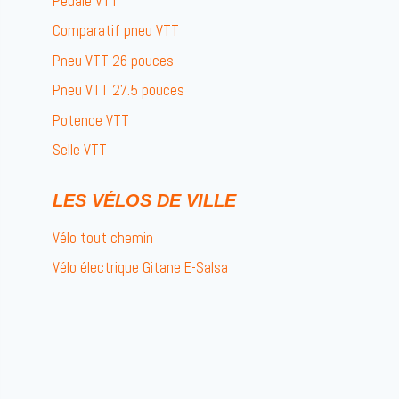
Pédale VTT
Comparatif pneu VTT
Pneu VTT 26 pouces
Pneu VTT 27.5 pouces
Potence VTT
Selle VTT
LES VÉLOS DE VILLE
Vélo tout chemin
Vélo électrique Gitane E-Salsa