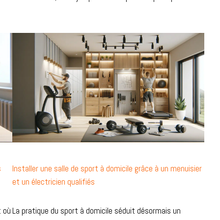
s
Installer une salle de sport à domicile grâce à un menuisier
et un électricien qualifiés
t où
La pratique du sport à domicile séduit désormais un