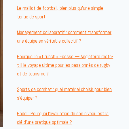
Le maillot de football, bien plus qu’une simple
tenue de sport
Management collaboratif : comment transformer
une équipe en véritable collectif ?
Pourquoi le « Crunch » Écosse — Angleterre reste-
t-il le voyage ultime pour les passionnés de rugby
et de tourisme ?
Sports de combat : quel matériel choisir pour bien
s’équiper ?
Padel : Pourquoi l’évaluation de son niveau est la
clé d’une pratique optimale ?