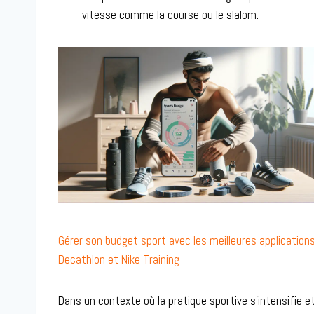
vitesse comme la course ou le slalom.
Gérer son budget sport avec les meilleures application
Decathlon et Nike Training
Dans un contexte où la pratique sportive s’intensifie e