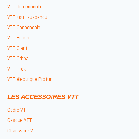
VTT de descente
VTT tout suspendu
VTT Cannondale
VTT Focus
VTT Giant
VTT Orbea
VTT Trek
VTT électrique Profun
LES ACCESSOIRES VTT
Cadre VTT
Casque VTT
Chaussure VTT