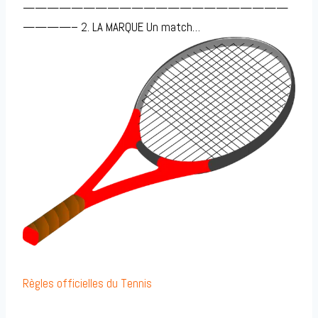
——————————————————————
————– 2. LA MARQUE Un match…
Règles officielles du Tennis