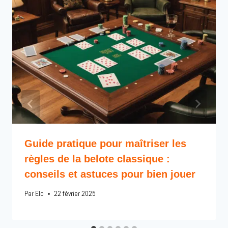
Guide pratique pour maîtriser les
règles de la belote classique :
conseils et astuces pour bien jouer
Par
Elo
22 février 2025