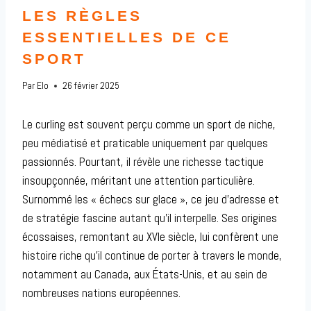
LES RÈGLES
ESSENTIELLES DE CE
SPORT
Par
Elo
26 février 2025
Le curling est souvent perçu comme un sport de niche,
peu médiatisé et praticable uniquement par quelques
passionnés. Pourtant, il révèle une richesse tactique
insoupçonnée, méritant une attention particulière.
Surnommé les « échecs sur glace », ce jeu d’adresse et
de stratégie fascine autant qu’il interpelle. Ses origines
écossaises, remontant au XVIe siècle, lui confèrent une
histoire riche qu’il continue de porter à travers le monde,
notamment au Canada, aux États-Unis, et au sein de
nombreuses nations européennes.