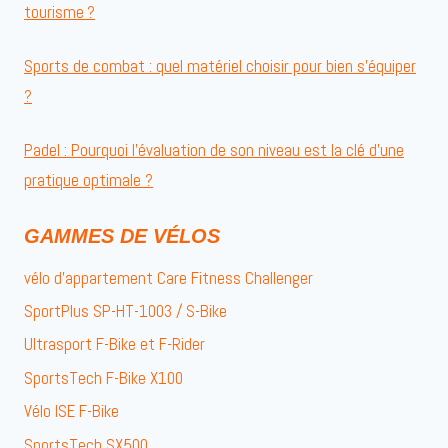
tourisme ?
Sports de combat : quel matériel choisir pour bien s’équiper
?
Padel : Pourquoi l’évaluation de son niveau est la clé d’une
pratique optimale ?
GAMMES DE VÉLOS
vélo d’appartement Care Fitness Challenger
SportPlus SP-HT-1003 / S-Bike
Ultrasport F-Bike et F-Rider
SportsTech F-Bike X100
Vélo ISE F-Bike
SportsTech SX500