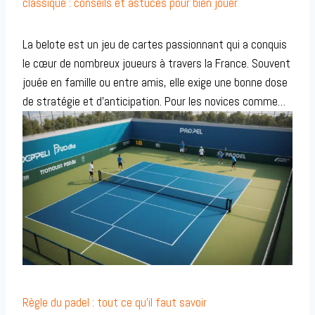
classique : conseils et astuces pour bien jouer
La belote est un jeu de cartes passionnant qui a conquis
le cœur de nombreux joueurs à travers la France. Souvent
jouée en famille ou entre amis, elle exige une bonne dose
de stratégie et d’anticipation. Pour les novices comme…
Règle du padel : tout ce qu’il faut savoir