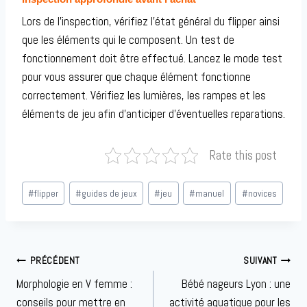
Lors de l’inspection, vérifiez l’état général du flipper ainsi
que les éléments qui le composent. Un test de
fonctionnement doit être effectué. Lancez le mode test
pour vous assurer que chaque élément fonctionne
correctement. Vérifiez les lumières, les rampes et les
éléments de jeu afin d’anticiper d’éventuelles reparations.
Rate this post
Étiquettes
#
flipper
#
guides de jeux
#
jeu
#
manuel
#
novices
de
la
publication :
Navigation
PRÉCÉDENT
SUIVANT
de
Morphologie en V femme :
Bébé nageurs Lyon : une
l’article
conseils pour mettre en
activité aquatique pour les