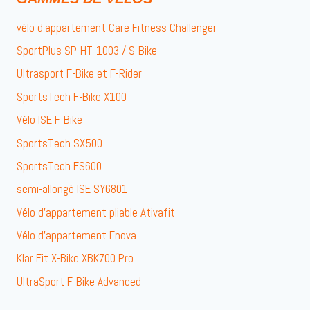
vélo d’appartement Care Fitness Challenger
SportPlus SP-HT-1003 / S-Bike
Ultrasport F-Bike et F-Rider
SportsTech F-Bike X100
Vélo ISE F-Bike
SportsTech SX500
SportsTech ES600
semi-allongé ISE SY6801
Vélo d’appartement pliable Ativafit
Vélo d’appartement Fnova
Klar Fit X-Bike XBK700 Pro
UltraSport F-Bike Advanced