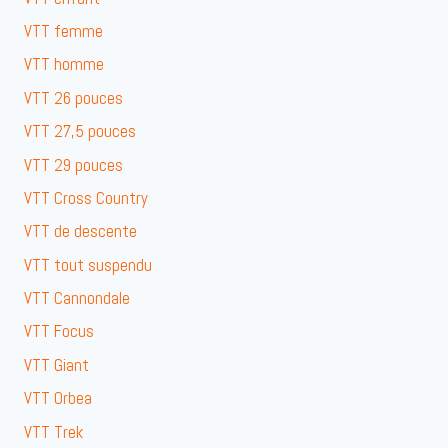
VTT femme
VTT homme
VTT 26 pouces
VTT 27,5 pouces
VTT 29 pouces
VTT Cross Country
VTT de descente
VTT tout suspendu
VTT Cannondale
VTT Focus
VTT Giant
VTT Orbea
VTT Trek