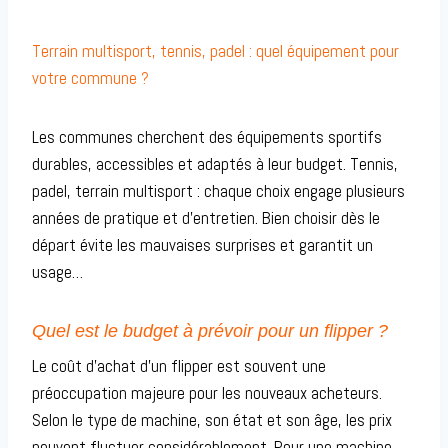
Terrain multisport, tennis, padel : quel équipement pour
votre commune ?
Les communes cherchent des équipements sportifs
durables, accessibles et adaptés à leur budget. Tennis,
padel, terrain multisport : chaque choix engage plusieurs
années de pratique et d’entretien. Bien choisir dès le
départ évite les mauvaises surprises et garantit un
usage…
Quel est le budget à prévoir pour un flipper ?
Le coût d’achat d’un flipper est souvent une
préoccupation majeure pour les nouveaux acheteurs.
Selon le type de machine, son état et son âge, les prix
peuvent fluctuer considérablement. Pour une machine