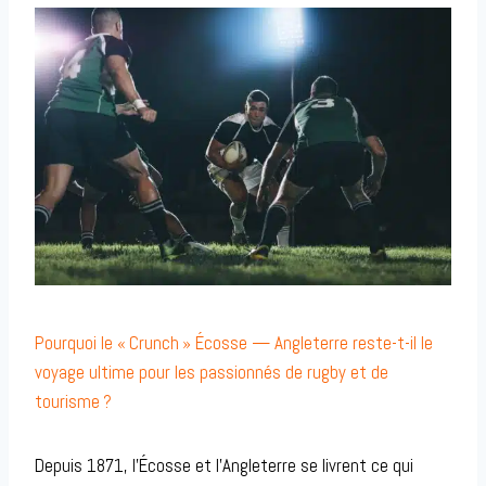
Pourquoi le « Crunch » Écosse — Angleterre reste-t-il le
voyage ultime pour les passionnés de rugby et de
tourisme ?
Depuis 1871, l’Écosse et l’Angleterre se livrent ce qui