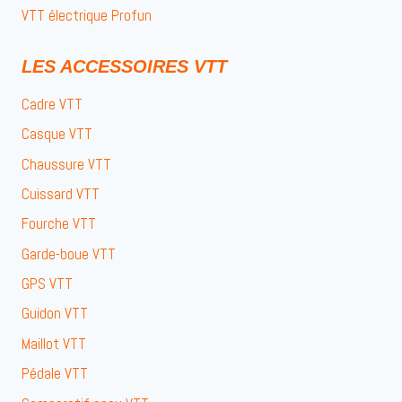
VTT électrique Profun
LES ACCESSOIRES VTT
Cadre VTT
Casque VTT
Chaussure VTT
Cuissard VTT
Fourche VTT
Garde-boue VTT
GPS VTT
Guidon VTT
Maillot VTT
Pédale VTT