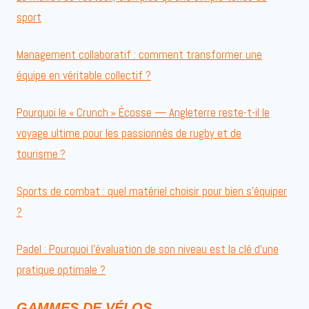
sport
Management collaboratif : comment transformer une
équipe en véritable collectif ?
Pourquoi le « Crunch » Écosse — Angleterre reste-t-il le
voyage ultime pour les passionnés de rugby et de
tourisme ?
Sports de combat : quel matériel choisir pour bien s’équiper
?
Padel : Pourquoi l’évaluation de son niveau est la clé d’une
pratique optimale ?
GAMMES DE VÉLOS