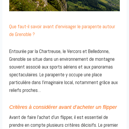
Que faut-il savoir avant d’envisager le parapente autour
de Grenoble ?
Entourée par la Chartreuse, le Vercors et Belledonne,
Grenoble se situe dans un environnement de montagne
souvent associé aux sports aériens et aux panoramas
spectaculaires. Le parapente y occupe une place
particulière dans l’imaginaire local, notamment grâce aux
reliefs proches…
Critères à considérer avant d’acheter un flipper
Avant de faire l’achat d’un flipper, il est essentiel de
prendre en compte plusieurs critères décisifs. Le premier