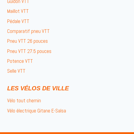
Guidon VTT
Maillot VTT
Pédale VTT
Comparatif pneu VTT
Pneu VTT 26 pouces
Pneu VTT 27.5 pouces
Potence VTT
Selle VTT
LES VÉLOS DE VILLE
Vélo tout chemin
Vélo électrique Gitane E-Salsa