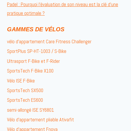
Padel : Pourquoi l’évaluation de son niveau est la clé d’une
pratique optimale ?
GAMMES DE VÉLOS
vélo d’appartement Care Fitness Challenger
SportPlus SP-HT-1003 / S-Bike
Ultrasport F-Bike et F-Rider
SportsTech F-Bike X100
Vélo ISE F-Bike
SportsTech SX500
SportsTech ES600
semi-allongé ISE SY6801
Vélo d’appartement pliable Ativafit
Vélo d’appartement Fnova