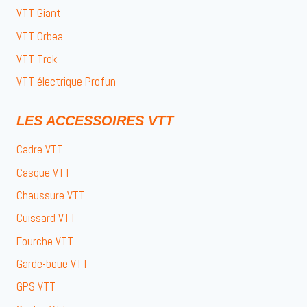
VTT Giant
VTT Orbea
VTT Trek
VTT électrique Profun
LES ACCESSOIRES VTT
Cadre VTT
Casque VTT
Chaussure VTT
Cuissard VTT
Fourche VTT
Garde-boue VTT
GPS VTT