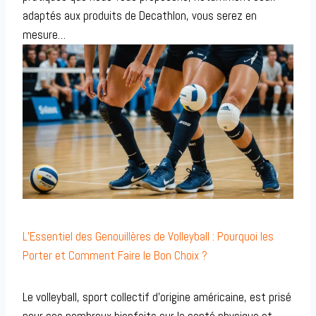
adaptés aux produits de Decathlon, vous serez en
mesure…
L’Essentiel des Genouillères de Volleyball : Pourquoi les
Porter et Comment Faire le Bon Choix ?
Le volleyball, sport collectif d’origine américaine, est prisé