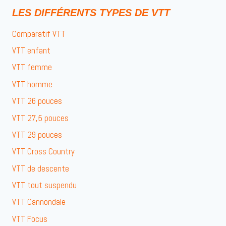
LES DIFFÉRENTS TYPES DE VTT
Comparatif VTT
VTT enfant
VTT femme
VTT homme
VTT 26 pouces
VTT 27,5 pouces
VTT 29 pouces
VTT Cross Country
VTT de descente
VTT tout suspendu
VTT Cannondale
VTT Focus