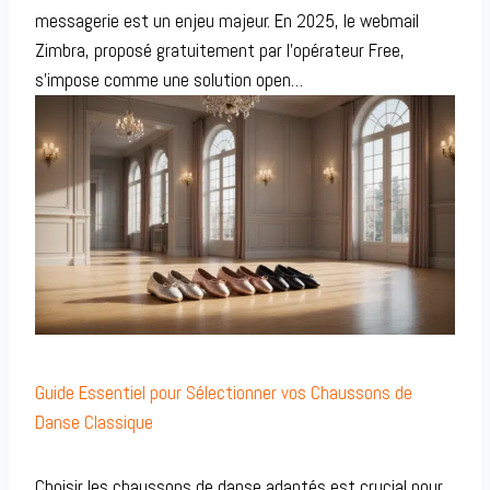
messagerie est un enjeu majeur. En 2025, le webmail
Zimbra, proposé gratuitement par l’opérateur Free,
s’impose comme une solution open…
Guide Essentiel pour Sélectionner vos Chaussons de
Danse Classique
Choisir les chaussons de danse adaptés est crucial pour