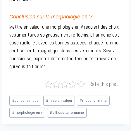
Conclusion sur la morphologie en V
Mettre en valeur une morphologie en V requiert des choix
vestimentaires soigneusement réfléchis. L’harmonie est
essentielle, et avec les bonnes astuces, chaque femme
peut se sentir magnifique dans ses vêtements. Soyez
audacieuse, explorez différentes tenues et trouvez ce
qui vous fait briller.
Rate this post
Étiquettes
#
conseils mode
#
mise en valeur
#
mode féminine
de
la
#
morphologie en v
#
silhouette féminine
publication :