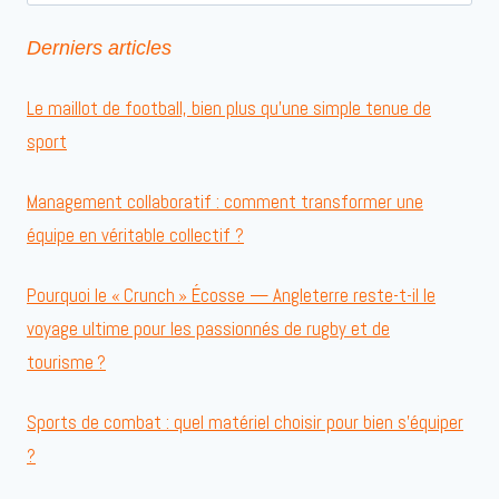
Derniers articles
Le maillot de football, bien plus qu’une simple tenue de
sport
Management collaboratif : comment transformer une
équipe en véritable collectif ?
Pourquoi le « Crunch » Écosse — Angleterre reste-t-il le
voyage ultime pour les passionnés de rugby et de
tourisme ?
Sports de combat : quel matériel choisir pour bien s’équiper
?