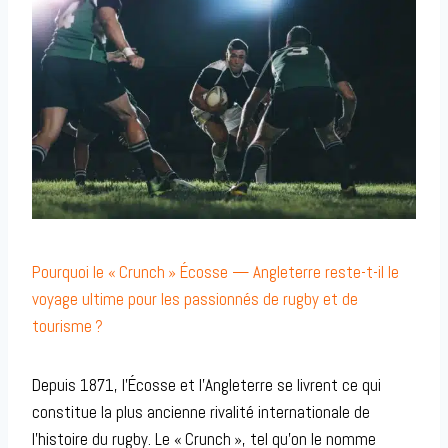
Pourquoi le « Crunch » Écosse — Angleterre reste-t-il le
voyage ultime pour les passionnés de rugby et de
tourisme ?
Depuis 1871, l’Écosse et l’Angleterre se livrent ce qui
constitue la plus ancienne rivalité internationale de
l’histoire du rugby. Le « Crunch », tel qu’on le nomme