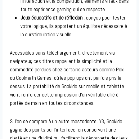
l’interaction et la compétition, éléments vitaux dans
toute expérience gaming qui se respecte.
Jeux éducatifs et de réflexion
: conçus pour tester
votre logique, ils apportent un équilibre nécessaire à
la surstimulation visuelle.
Accessibles sans téléchargement, directement via
navigateur, ces titres rappellent la simplicité et la
commodité perdues chez certains acteurs comme Poki
ou Coolmath Games, où les pop-ups ont parfois pris le
dessus. La portabilité de Snokido sur mobile et tablette
vient renforcer cette impression d’un véritable allié à
portée de main en toutes circonstances.
Si l’on se compare à un autre mastodonte, Y8, Snokido
gagne des points sur l’interface, en conservant une
clarté et une fluidité qui facilitent la découverte des jeux