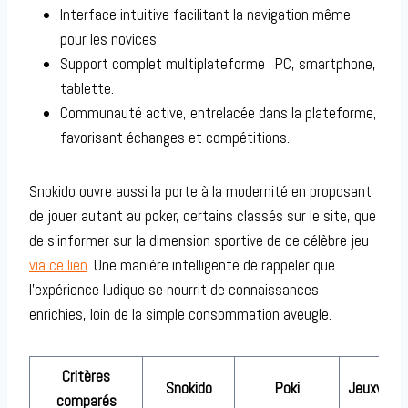
Interface intuitive facilitant la navigation même
pour les novices.
Support complet multiplateforme : PC, smartphone,
tablette.
Communauté active, entrelacée dans la plateforme,
favorisant échanges et compétitions.
Snokido ouvre aussi la porte à la modernité en proposant
de jouer autant au poker, certains classés sur le site, que
de s’informer sur la dimension sportive de ce célèbre jeu
via ce lien
. Une manière intelligente de rappeler que
l’expérience ludique se nourrit de connaissances
enrichies, loin de la simple consommation aveugle.
Critères
Snokido
Poki
Jeuxvide
comparés