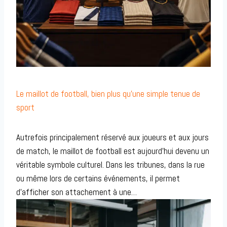
Le maillot de football, bien plus qu’une simple tenue de
sport
Autrefois principalement réservé aux joueurs et aux jours
de match, le maillot de football est aujourd’hui devenu un
véritable symbole culturel. Dans les tribunes, dans la rue
ou même lors de certains événements, il permet
d’afficher son attachement à une…