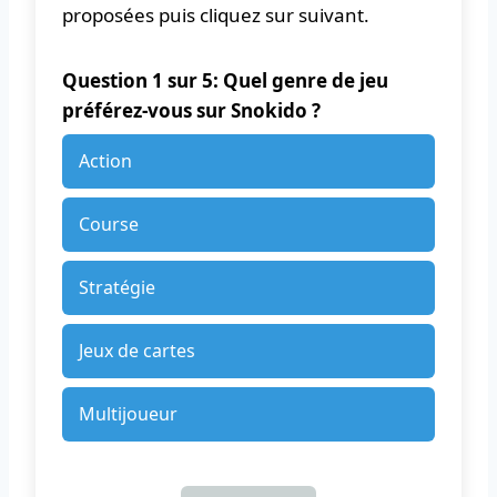
proposées puis cliquez sur suivant.
Question 1 sur 5: Quel genre de jeu
préférez-vous sur Snokido ?
Action
Course
Stratégie
Jeux de cartes
Multijoueur